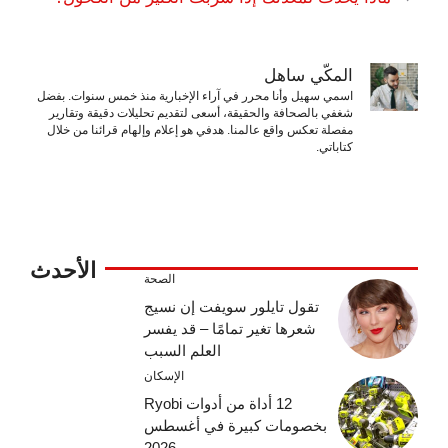
المكّي ساهل
اسمي سهيل وأنا محرر في آراء الإخبارية منذ خمس سنوات. بفضل
شغفي بالصحافة والحقيقة، أسعى لتقديم تحليلات دقيقة وتقارير
مفصلة تعكس واقع عالمنا. هدفي هو إعلام وإلهام قرائنا من خلال
كتاباتي.
الأحدث
الصحة
تقول تايلور سويفت إن نسيج
شعرها تغير تمامًا – قد يفسر
العلم السبب
الإسكان
12 أداة من أدوات Ryobi
بخصومات كبيرة في أغسطس
2026