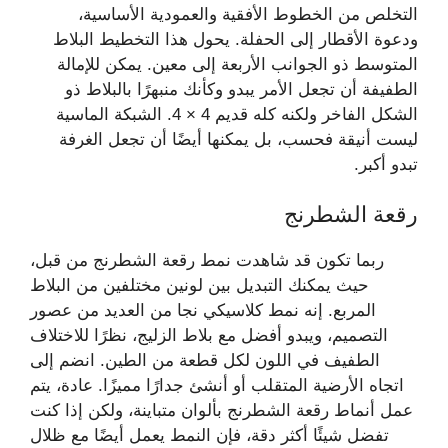
التخلص من الخطوط الأفقية والعمودية الأساسية،
ودعوة الأقطار إلى الحفلة. يحول هذا التخطيط البلاط
المتوسط ​​ذو الجوانب الأربعة إلى معين. يمكن للإمالة
الطفيفة أن تجعل الأمر يبدو وكأنك منبهرًا بالبلاط ذو
الشكل الفاخر ولكنه كله قديم 4 × 4. الشبكة الماسية
ليست أنيقة فحسب، بل يمكنها أيضًا أن تجعل الغرفة
تبدو أكبر.
رقعة الشطرنج
ربما تكون قد شاهدت نمط رقعة الشطرنج من قبل،
حيث يمكنك التبديل بين لونين مختلفين من البلاط
المربع. إنه نمط كلاسيكي نجا من العديد من عصور
التصميم، ويبدو أفضل مع بلاط الزليج، نظرًا للاختلاف
الطفيف في اللون لكل قطعة من الطين. انضم إلى
اتجاه الأرضية المتقلب أو أنشئ جدارًا مميزًا. عادة، يتم
عمل أنماط رقعة الشطرنج بألوان متباينة، ولكن إذا كنت
تفضل شيئًا أكثر دقة، فإن النمط يعمل أيضًا مع ظلال