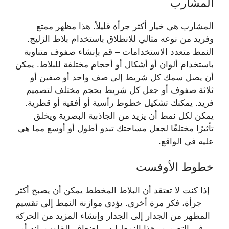
المشارب
المشارب هي خيار أكثر جرأة قليلاً. هذا مظهر ممتع
وفريد ​​من نوعه مثالي للانطلاق باستخدام بلاط الزليج.
النمط متعدد الاستخدامات – قم بإنشاء صفوف متناوبة
باستخدام ألوان أو أشكال أو أحجام مختلفة للبلاط. يمكن
أن يصل سمك كل شريط إلى صف واحد أو صفين أو
ثلاثة صفوف أو جعل كل شريط بحجم مختلف لتصميم
فريد. يمكنك تشكيل خطوط رأسية أو أفقية أو قطرية.
يمكن لكل نمط أن يزيد من الجاذبية البصرية ويخلق
تأثيرًا مختلفًا لجعل مساحتك تبدو أطول أو أوسع مما هي
عليه في الواقع.
خطوط الأوفست
إذا كنت لا تعتقد أن البلاط المخطط يمكن أن يصبح أكثر
جرأة، فكر مرة أخرى. يؤدي موازنة النمط إلى تقسيم
المظهر من الجدار إلى الجدار وإنشاء المزيد من الحركة
في التصميم. هذا النمط ليس لضعاف القلوب. إنه أمر