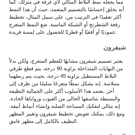
مما يجعله نمط البلاط المثالي لأي غرفة في منزلك. كما
أنه يخلق إحساسًا بالتصميم المتعمد، حيث أن هذا النمط
أكثر تعقيدًا في الترتيب من، على سبيل المثال، تخطيط
رقعة الشطرنج أو الشبكة الماسية. ضع النمط المتعرج
عموديًا أو أفقيًا أو قطريًا للحصول على لمسة فريدة.
شيفرون
يعتبر تصميم شيفرون مشابهًا للعظم المتعرج، ولكن بدلاً
من النهايات المتداخلة بزاوية 90 درجة، يتم قطع طرفي
البلاط المستطيل بزاوية 45 درجة، بحيث يتم ربطهما
بسلاسة. إنه يشكل نمطًا متعرجًا سلسًا من طرف إلى
آخر. يعتمد هذا الأسلوب أكثر على الجمالية النظيفة
والبسيطة بتناسقها الخالي من العيوب وزواياها الحادة.
إنه مثالي لتفكيك المساحة الصلبة وإنشاء أنماط أنيقة.
ومع ذلك، يمكنك تعويض تخطيط شيفرون وتغيير المظهر
النظيف بالكامل إلى مظهر غامق.