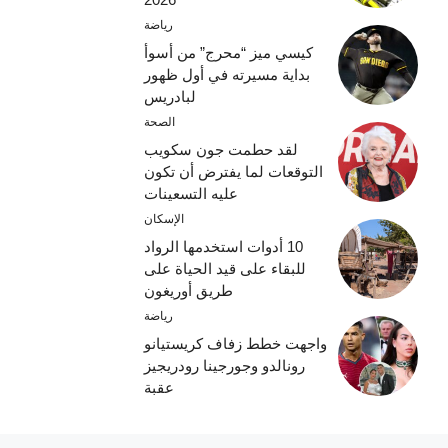
رياضة
كيسي ميز “محرج” من أسوأ
بداية مسيرته في أول ظهور
لبادريس
الصحة
لقد حطمت جون سكويب
التوقعات لما يفترض أن تكون
عليه التسعينات
الإسكان
10 أدوات استخدمها الرواد
للبقاء على قيد الحياة على
طريق أوريغون
رياضة
واجهت خطط زفاف كريستيانو
رونالدو وجورجينا رودريجيز
عقبة