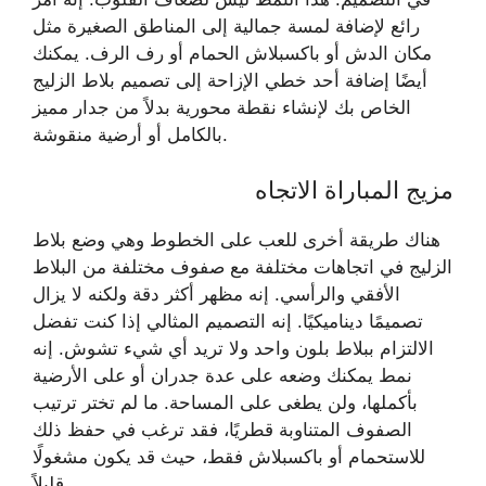
رائع لإضافة لمسة جمالية إلى المناطق الصغيرة مثل
مكان الدش أو باكسبلاش الحمام أو رف الرف. يمكنك
أيضًا إضافة أحد خطي الإزاحة إلى تصميم بلاط الزليج
الخاص بك لإنشاء نقطة محورية بدلاً من جدار مميز
بالكامل أو أرضية منقوشة.
مزيج المباراة الاتجاه
هناك طريقة أخرى للعب على الخطوط وهي وضع بلاط
الزليج في اتجاهات مختلفة مع صفوف مختلفة من البلاط
الأفقي والرأسي. إنه مظهر أكثر دقة ولكنه لا يزال
تصميمًا ديناميكيًا. إنه التصميم المثالي إذا كنت تفضل
الالتزام ببلاط بلون واحد ولا تريد أي شيء تشوش. إنه
نمط يمكنك وضعه على عدة جدران أو على الأرضية
بأكملها، ولن يطغى على المساحة. ما لم تختر ترتيب
الصفوف المتناوبة قطريًا، فقد ترغب في حفظ ذلك
للاستحمام أو باكسبلاش فقط، حيث قد يكون مشغولًا
قليلاً.