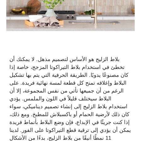
بلاط الزليج هو الأساس لتصميم مذهل. لا يمكنك أن
تخطئ في استخدام بلاط التيراكوتا المزجج، خاصة إذا
كان مصنوعًا يدويًا. الطريقة الحرفية التي يتم بها تشكيل
البلاط وإغلاقه تمنح كل قطعة لمسة نهائية فريدة. على
الرغم من أن جميعها تأتي من نفس المجموعة، إلا أن
البلاط سيختلف قليلاً في اللون والملمس. يؤدي
استخدام بلاط الزليج إلى إنشاء تصميم ديناميكي، سواء
كان ذلك لأرضية الحمام أو باكسبلاش للمطبخ. ومع ذلك،
إذا كنت جريئًا في الإبداع، فإن وضع البلاط بأنماط فريدة
يمكن أن يؤدي إلى ترقية قطع التيراكوتا على الفور. لدينا
11 نمطًا أنيقًا من بلاط الزليج، بدءًا من الأشكال