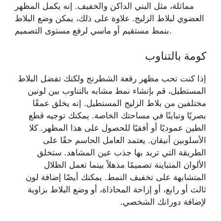
مماثلة، مثل البني الداكن والخفيف. إنه يكمل المظهر
العضوي لبلاط الزليج. علاوة على ذلك، يمكن وضع البلاط
بنمط مستقيم أو ماسي لرفع مستوى التصميم.
كومة بالتناوب
إذا كنت تحب مظهر رقعة الشطرنج ولكنك تفضل البلاط
المستطيل، قم بإنشاء نمط مشابه بالتناوب بين لونين
مختلفين من بلاط الزليج المستطيل. إنه يخلق عمقًا
بصريًا وتباينًا في مساحتك الخاصة. يمكنك توجيه قطع
الطين عموديًا أو أفقيًا للحصول على هذا المظهر. كلا
الأسلوبين أنيقان. يعتمد العامل الحاسم حقًا على
الطريقة التي تريد بها جذب عين المشاهد. ستخلق
الألوان المتباينة تصميمًا مذهلاً بينما تعمل الظلال
المتشابهة على تخفيف النمط. يمكنك أيضًا إضافة لون
ثالث أو رابع، أو إزاحة المحاذاة، أو وضع البلاط بزاوية
لإضافة دورانك الشخصي.