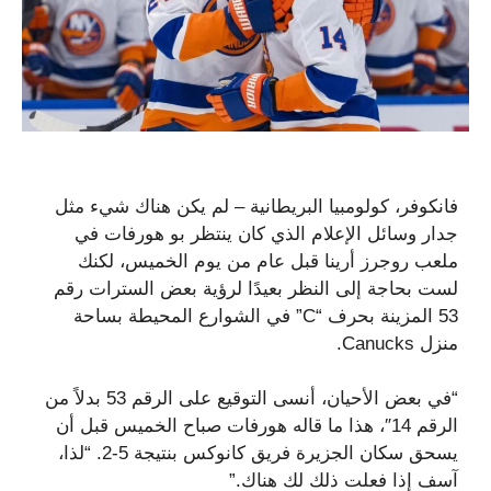
فانكوفر، كولومبيا البريطانية – لم يكن هناك شيء مثل
جدار وسائل الإعلام الذي كان ينتظر بو هورفات في
ملعب روجرز أرينا قبل عام من يوم الخميس، لكنك
لست بحاجة إلى النظر بعيدًا لرؤية بعض السترات رقم
53 المزينة بحرف “C” في الشوارع المحيطة بساحة
منزل Canucks.
“في بعض الأحيان، أنسى التوقيع على الرقم 53 بدلاً من
الرقم 14″، هذا ما قاله هورفات صباح الخميس قبل أن
يسحق سكان الجزيرة فريق كانوكس بنتيجة 5-2. “لذا،
آسف إذا فعلت ذلك لك هناك.”