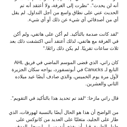
أنه لن يحدث”. “نظرت إلى الغرفة، ولا أعتقد أنه تم
الحديث عني على نطاق واسع من أجل التداول. لم يقل
أي من أصدقائي أي شيء عن ذلك أو أي شيء.
“لقد كانت صدمة بالتأكيد. لم أكن على هاتفي، ولم أكن
في الغرفة مع هاتفي، لذلك أعتقد أنني اكتشفت ذلك بعد
ثلاث ساعات تقريبًا. لم يكن ذلك رائعًا.”
كان راتي، الذي قضى الموسم الماضي في فريق AHL
التابع لـ Canucks في أبوتسفورد، يواجه سكان الجزيرة
لأول مرة يوم الخميس، والذي صادف أيضًا عيد ميلاده
الثاني والعشرين.
قال راتي مازحا: “لقد تم تحديد هذا بالتأكيد في التقويم”.
من الواضح أن هذا هو الحال أيضًا بالنسبة لهورفات، الذي
طار على الجليد، متغلبًا على العديد من كانوكس على
طول الطريق قبل أن يغذي أندرس لي ليسجل الهدف