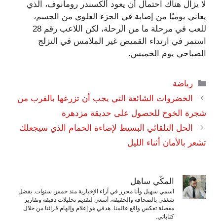
لا يزال هناك احتمال أن يعود ألكسندر رومانوف، الذي
يعاني يوميًا من إصابة في الجزء العلوي من الجسم،
للعب في مرحلة ما من الرحلة، لكن اللاعب رقم 28
استمر في ارتداء القميص غير الملامس في التزلج
الصباحي يوم الخميس.
التصنيفات
رياضة
الخضروات الشائعة التي يجب أن تزرعها بالقرب من
شجرة الخوخ للحصول على حديقة مزدهرة
الحل التلقائي البسيط لإضاءة الحمام الذي سيجعلك
تشعر بالأمان أثناء الليل
المكّي ساهل
اسمي سهيل وأنا محرر في آراء الإخبارية منذ خمس سنوات. بفضل
شغفي بالصحافة والحقيقة، أسعى لتقديم تحليلات دقيقة وتقارير
مفصلة تعكس واقع عالمنا. هدفي هو إعلام وإلهام قرائنا من خلال
كتاباتي.