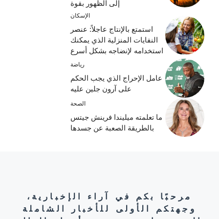
إلى الظهور بقوة
الإسكان
استمتع بالإنتاج عاجلاً: عنصر
النفايات المنزلية الذي يمكنك
استخدامه لإنضاجه بشكل أسرع
رياضة
عامل الإحراج الذي يجب الحكم
على آرون جلين عليه
الصحة
ما تعلمته ميليندا فرينش جيتس
بالطريقة الصعبة عن جسدها
مرحبًا بكم في آراء الإخبارية،
وجهتكم الأولى للأخبار الشاملة