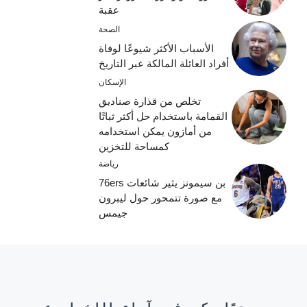
عقبة
الصحة
الأسباب الأكثر شيوعًا لوفاة
أفراد العائلة المالكة عبر التاريخ
الإسكان
تخلص من قذارة صناديق
القمامة باستخدام حل أكثر ثباتًا
من أمازون يمكن استخدامه
كمساحة للتخزين
رياضة
بن سيمونز يثير شائعات 76ers
مع صورة تتمحور حول ليبرون
جيمس