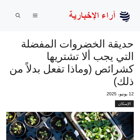
نتقل
لى
القائمة
لمحتوى
حديقة الخضروات المفضلة
التي يجب ألا تشتريها
كشرائص (وماذا تفعل بدلاً من
ذلك)
12 يونيو، 2025
الإسكان