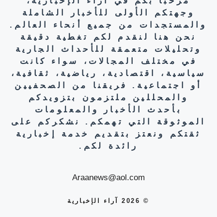
مرحبًا بكم في آراء الإخبارية،
وجهتكم الأولى للأخبار الشاملة
والمستجدات من جميع أنحاء العالم.
نحن هنا لنقدم لكم تغطية دقيقة
وتحليلات متعمقة للأحداث الجارية
في مختلف المجالات، سواء كانت
سياسية، اقتصادية، رياضية، ثقافية،
أو اجتماعية. فريقنا من الصحفيين
والمحللين ملتزمون بتزويدكم
بأحدث الأخبار والمعلومات
الموثوقة التي تهمكم. نشكركم على
ثقتكم ونعتز بتقديم خدمة إخبارية
رائدة لكم.
Araanews@aol.com
© 2026 آراء الإخبارية