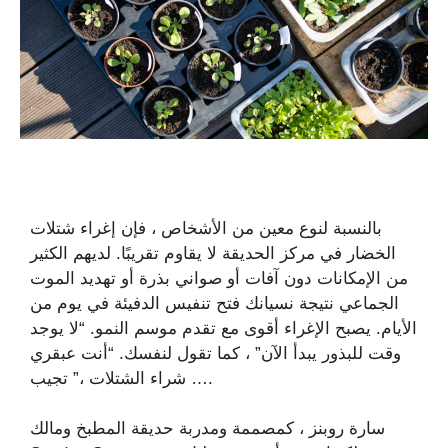
بالنسبة لنوع معين من الأشخاص ، فإن إغراء شتلات
الخضار في مركز الحديقة لا يقاوم تقريبًا. لديهم الكثير
من الإمكانات دون آفات أو صواني بذرة أو تهديد الموت
الجماعي نتيجة نسيانك فتح تنفيس الدفيئة في يوم من
الأيام. يصبح الإغراء أقوى مع تقدم موسم النمو. “لا يوجد
وقت للبذور يبدأ الآن” ، كما تقول لنفسك. “أنت عبقري
… شراء الشتلات ،” تجيب.
سارة روبنز ، كمصممة ومدربة حديقة المطبخ ومالك