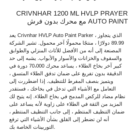
CRIVNHAR 1200 ML HVLP PRAYER
AUTO PAINT مع محرك بدون فرش
يعد Crivnhar HVLP Auto Paint Parker ، الذي يتجاوز
89.99 دولارًا ، منتجًا محمولًا آخر محمول. تشير الشركة
المصنعة إلى أنه من الأفضل للأثاث المنزلي والطوابق
والسقوف والخزانات والأسوار والأبواب. يشبه إلى حد
كبير آخر بخاخ الطلاء ، يساعد محرك 70،000 دورة في
الدقيقة بدون تفريغ على ضمان تدفق الطلاء المتسق ،
ويتميز بنصف المفرط للتنظيف. إذا اضطررت إلى
التعامل مع الأشياء التي تدخل في بخاخك ، فستقدر
نظام مضاد للركض المدمج في بخاخ الطلاء. إنه يتيح لك
المزيد من الثقة في الطلاء على زاوية لأنه يساعد على
ضمان التنظيف المنتظم ، إلى جانب التنظيف المنتظم ،
أنه لن تضطر إلى القلق بشأن الأشياء التي ترفع
التوربينات الخاصة بك.