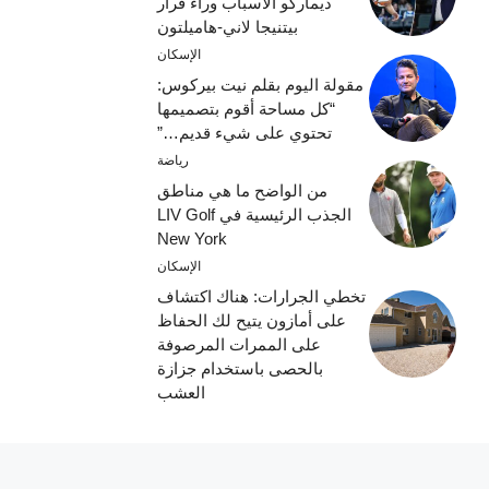
ديماركو الأسباب وراء قرار
بيتنيجا لاني-هاميلتون
الإسكان
مقولة اليوم بقلم نيت بيركوس:
“كل مساحة أقوم بتصميمها
تحتوي على شيء قديم…”
رياضة
من الواضح ما هي مناطق
الجذب الرئيسية في LIV Golf
New York
الإسكان
تخطي الجرارات: هناك اكتشاف
على أمازون يتيح لك الحفاظ
على الممرات المرصوفة
بالحصى باستخدام جزازة
العشب