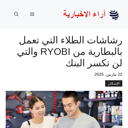
نتقل
لى
القائمة
لمحتوى
رشاشات الطلاء التي تعمل
بالبطارية من RYOBI والتي
لن تكسر البنك
22 مارس، 2025
الإسكان