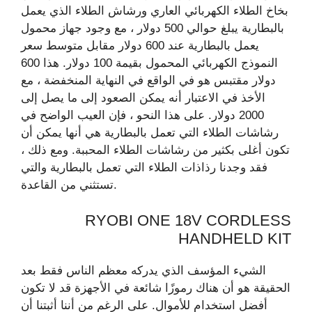
بخاخ الطلاء الكهربائي العاري ورشاش الطلاء الذي يعمل
بالبطارية يبلغ حوالي 500 دولار ، مع وجود جهاز محمول
يعمل بالبطارية عند 600 دولار مقابل متوسط ​​سعر
النموذج الكهربائي المحمول بقيمة 100 دولار. هذا 600
دولار مقتبس هو في الواقع في النهاية المنخفضة ، مع
الأخذ في الاعتبار أنه يمكن الصعود إلى ما يصل إلى
2000 دولار. على هذا النحو ، فإن العيب الواضح في
رشاشات الطلاء التي تعمل بالبطارية هي أنها يمكن أن
تكون أغلى بكثير من رشاشات الطلاء المحببة. ومع ذلك ،
فقد وجدنا رذاذات الطلاء التي تعمل بالبطارية والتي
تستثني من القاعدة.
RYOBI ONE 18V CORDLESS
HANDHELD KIT
الشيء المؤسف الذي يدركه معظم الناس فقط بعد
الحقيقة هو أن هناك رموزًا شائعة في الأجهزة قد لا تكون
أفضل استخدام للأموال. على الرغم من أننا أثبتنا أن