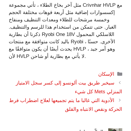
مثل آخر بخاخ الطلاء ، تأتي مجموعة Crivnhar HVLP مع
إكسسوارات إضافية مثل أربعة فوهات مختلفة الحجم
وخمسة مرشحات للطلاء ومعدات التنظيف ومنفاخ
الغبار. حتى تتمكن من استخدام هذا للرسم والتنظيف.
ذكرنا أن بطارية Ryobi One 18V اللاسلكي المحمول
باليد كانت متوافقة مع منتجات Ryobi الأخرى. حسنًا ،
يحدث أيضًا أن يكون متوافقًا مع HVLP ، وهو أمر جيد
لأن HVLP لا يأتي مع بطارية أو شاحن.
التصنيفات
الإسكان
سيخبر طريق بيت ألونسو إلى كسر سجل الامتياز
المنزلي Mets كل شيء
الأدوية التي غالبا ما يتم تجميعها لعلاج اضطراب فرط
الحركة ونقص الانتباه والقلق