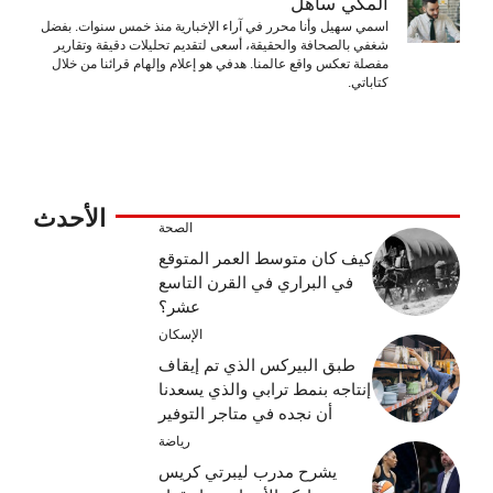
المكّي ساهل
اسمي سهيل وأنا محرر في آراء الإخبارية منذ خمس سنوات. بفضل
شغفي بالصحافة والحقيقة، أسعى لتقديم تحليلات دقيقة وتقارير
مفصلة تعكس واقع عالمنا. هدفي هو إعلام وإلهام قرائنا من خلال
كتاباتي.
الأحدث
الصحة
كيف كان متوسط ​​العمر المتوقع
في البراري في القرن التاسع
عشر؟
الإسكان
طبق البيركس الذي تم إيقاف
إنتاجه بنمط ترابي والذي يسعدنا
أن نجده في متاجر التوفير
رياضة
يشرح مدرب ليبرتي كريس