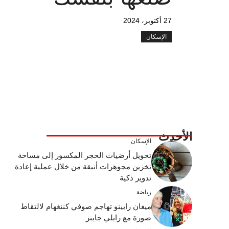
27 أكتوبر، 2024
الإسكان
الأحدث
الإسكان
تحويل أرضيات الحجر المكسور إلى مساحة
تخزين مجوهرات أنيقة من خلال عملية إعادة
تدوير ذكية
رياضة
ميغان رابينو تهاجم صوفي كننغهام لالتقاط
صورة مع رايلي جاينز