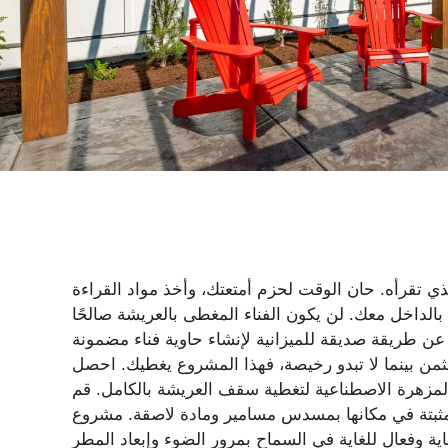
ي تقرأه. حان الوقت لحزم أمتعتك، وأخذ مواد القراءة
بالداخل معك. لن يكون الفناء المغطى بالعريشة صالحًا
 طريقة صديقة للميزانية لإنشاء حاوية فناء مضمونة
ثمن بينما لا تبدو رخيصة، فهذا المشروع يغطيك. احصل
لمزهرة الاصطناعية لتغطية سقف العريشة بالكامل. قم
بتة في مكانها بمسدس مسامير ومادة لاصقة. مشروع DIY