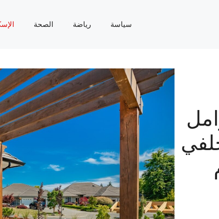
سياسة
رياضة
الصحة
الإسك
امل
خلفي