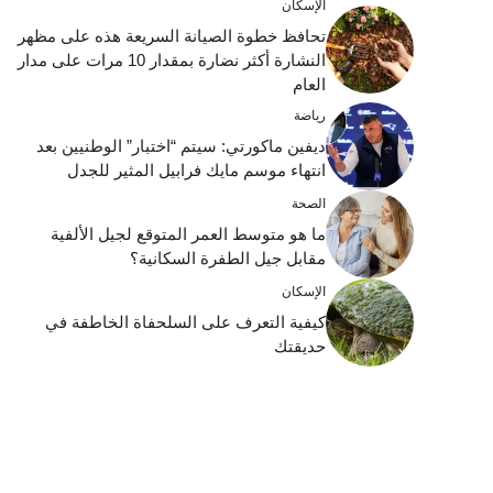
الإسكان
تحافظ خطوة الصيانة السريعة هذه على مظهر
النشارة أكثر نضارة بمقدار 10 مرات على مدار
العام
رياضة
ديفين ماكورتي: سيتم “اختبار” الوطنيين بعد
انتهاء موسم مايك فرابيل المثير للجدل
الصحة
ما هو متوسط ​​العمر المتوقع لجيل الألفية
مقابل جيل الطفرة السكانية؟
الإسكان
كيفية التعرف على السلحفاة الخاطفة في
حديقتك