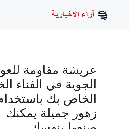
نتقل
لى
لمحتوى
عريشة مقاومة للعو
الجوية في الفناء ال
الخاص بك باستخدام
زهور جميلة يمكنك
صنعها بنفسك