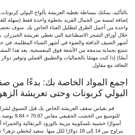
بالتأكيد، يمكنك ببساطة تغطية العريشة بألواح البولي كربونات. 
إضافة لمسة من الجمال الفريد بخطوة واحدة فقط (سهلة للغاية، 
واحدة من أجمل الطرق لتظليل الفناء الخاص بك. سوف تحص
خلال أوراق الشجر الاصطناعية التي تغطي تعريشة الخيزران. يخ
أشهر الصيف الدافئة والضوء في أشهر الشتاء المظلمة، في حين
تتمتع بحماية مدمجة من الأشعة فوق البنفسجية. يعد هذا المشروع
أيضًا) إذا كنت مهتمًا بالجماليات والتطبيق العملي وتوفير دولا
التعاقد مع مقاول.
اجمع المواد الخاصة بك: بدءًا من صف
البولي كربونات وحتى تعريشة الزهور
قم بقياس سقف العريشة الخاص بك قبل التسوق لشراء تع
للتوسيع من ا