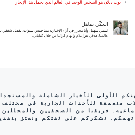
بوب ديلان هو الشخص الوحيد في العالم الذي يحمل هذا الإنجاز
المكّي ساهل
اسمي سهيل وأنا محرر في آراء الإخبارية منذ خمس سنوات. بفضل شغفي بال
عالمنا. هدفي هو إعلام وإلهام قرائنا من خلال كتاباتي.
هتكم الأولى للأخبار الشاملة والمستجدا
ات متعمقة للأحداث الجارية في مختلف 
تماعية. فريقنا من الصحفيين والمحللين 
تهمكم. نشكركم على ثقتكم ونعتز بتقديم