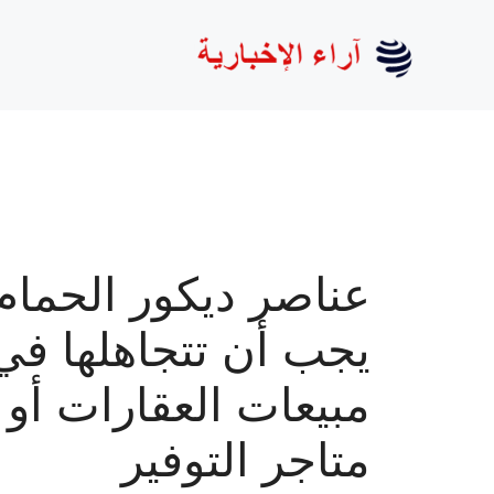
نتقل
لى
لمحتوى
عناصر ديكور الحمام 
يجب أن تتجاهلها في
مبيعات العقارات أو
متاجر التوفير