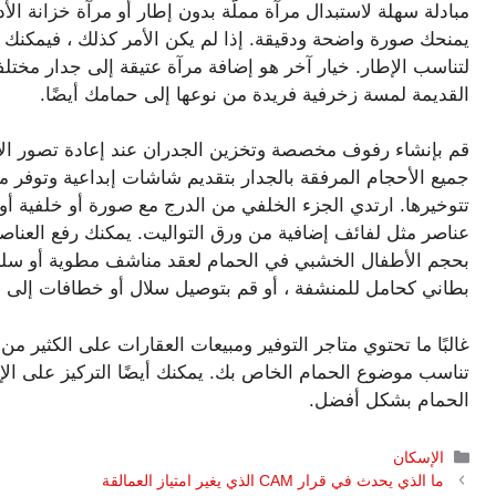
مبادلة سهلة لاستبدال مرآة مملّة بدون إطار أو مرآة خزانة الأ
يمنحك صورة واضحة ودقيقة. إذا لم يكن الأمر كذلك ، فيمكنك 
لتناسب الإطار. خيار آخر هو إضافة مرآة عتيقة إلى جدار مختلف
القديمة لمسة زخرفية فريدة من نوعها إلى حمامك أيضًا.
جميع الأحجام المرفقة بالجدار بتقديم شاشات إبداعية وتو
عناصر مثل لفائف إضافية من ورق التواليت. يمكنك رفع العناصر
بحجم الأطفال الخشبي في الحمام لعقد مناشف مطوية أو سل
بطاني كحامل للمنشفة ، أو قم بتوصيل سلال أو خطافات إلى 
غالبًا ما تحتوي متاجر التوفير ومبيعات العقارات على الكثير 
تناسب موضوع الحمام الخاص بك. يمكنك أيضًا التركيز على الإ
الحمام بشكل أفضل.
التصنيفات
الإسكان
ما الذي يحدث في قرار CAM الذي يغير امتياز العمالقة