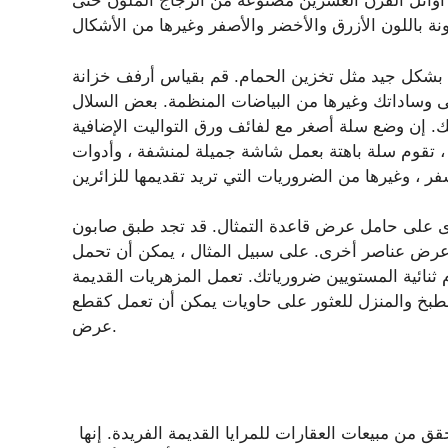
 من أوائل القرن العشرين مصنوعة من الزجاج الملون حتى
مل بشكل جيد مثل تخزين الحمام. قم بقياس أرفف خزانة
لى وساداتك وغيرها من البياضات المنظمة. بعض السلال
. إن وضع سلة أصغر مع لفائف ورق التواليت الإضافية
 تقوم سلة باهتة بعمل شاشة جميلة لمنشفة ، وأدوات
 على حامل عرض قاعدة التمثال. قد تجد طبق صابون
عرض عناصر أخرى. على سبيل المثال ، يمكن أن تحمل
ثنائية المستويين ضرورياتك. تعمل المزهريات القديمة
بخ والمنزل للعثور على حاويات يمكن أن تعمل كقطع
عرض.
 من مبيعات العقارات للمرايا القديمة الفريدة. إنها