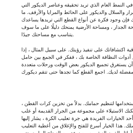
في النمط العام الذي تريد تحقيقه وعناصر الديكور التي
ر والسلال والديكور على الحائط والمرايا والأرفف. ما
ذلك فإن وجود فكرة عن أنواع القطع التي تريدها يساعدك
حة الجدار ، ومساحة الأرضية يمنحك دليلًا على ما سوف
يتناسب مع مساحتك جيدًا.
 اكتشافاتك على تنفيذ رؤيتك. على سبيل المثال ، إذا
وات النظافة الخاصة بك ، ففكر في الجمع بين حامل
ن يستغرق تجميع الديكور بعض الوقت ورحلات متعددة
استخدامها لتنظيم حمامك. بدلاً من تخزين كرات القطن ،
كنك الاستيلاء على مجموعة من الجرار القديمة أو علب
حد الخيارات الفريدة هي جرة تعليب الكرة ، يشار إليها
 هذا الخيار أسرع للفتح والإغلاق من أغطية التعليب