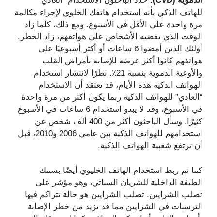
الدموية (CVD).
حدد الباحثون الاستخدام “العادي”
للهاتف الذكي بأنه استخدام هاتفك الخلوي لإجراء مكالمة
مرة واحدة على الأقل في الأسبوع. ومع ذلك، كلما زاد
الوقت الذي يقضيه الأشخاص على هواتفهم، زاد الخطر.
أولئك الذين أمضوا 6 ساعات أو أكثر أسبوعيًا على
هواتفهم كانوا أكثر عرضة للإصابة بأمراض القلب
والأوعية الدموية بنسبة 21٪. نظرًا لانتشار استخدام
الهواتف الذكية هذه الأيام، قد تعتقد أن الاستخدام
“العادي” للهواتف الذكية ربما يكون أكثر من مرة واحدة
في الأسبوع، وقد لا يبدو استخدام 6 ساعات في الأسبوع
كثيرًا. وسأل الباحثون أكثر من 400 ألف شخص عن
استخدامهم للهواتف الذكية بين عامي 2006 و2010، قبل
أن ترتفع شعبية الهواتف الذكية.
كما تم ربط استخدام الهاتف الخليوي أيضًا بسمك
الطبقة الداخلية للشريان السباتي، وهو مؤشر على
تصلب الشرايين. تصلب الشرايين هو حالة تتراكم فيها
الترسبات في الشرايين مما قد يزيد من خطر الإصابة