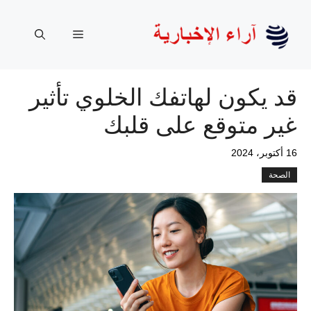
نتقل
لى
القائمة
لمحتوى
قد يكون لهاتفك الخلوي تأثير
غير متوقع على قلبك
16 أكتوبر، 2024
الصحة