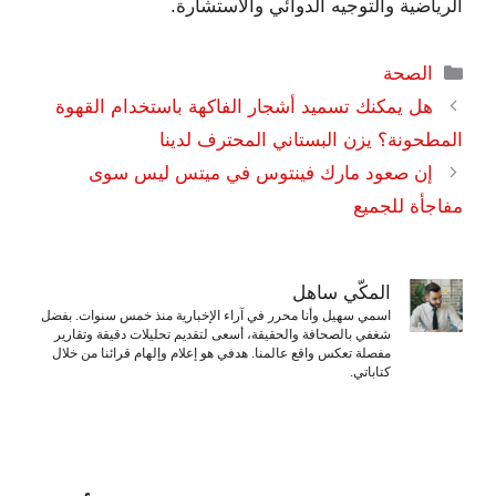
الرياضية والتوجيه الدوائي والاستشارة.
التصنيفات
الصحة
هل يمكنك تسميد أشجار الفاكهة باستخدام القهوة
المطحونة؟ يزن البستاني المحترف لدينا
إن صعود مارك فينتوس في ميتس ليس سوى
مفاجأة للجميع
المكّي ساهل
اسمي سهيل وأنا محرر في آراء الإخبارية منذ خمس سنوات. بفضل
شغفي بالصحافة والحقيقة، أسعى لتقديم تحليلات دقيقة وتقارير
مفصلة تعكس واقع عالمنا. هدفي هو إعلام وإلهام قرائنا من خلال
كتاباتي.