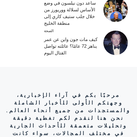
ساعد دون نيلسون في وضع
الأساس لسلالة ووريورز من
خلال جلب ستيف كاري إلى
منطقة الخليج
الصحة
كيف مات جون واين عن عمر
يناهز 72 عامًا؟ عائلته تواصل
القتال اليوم
مرحبًا بكم في آراء الإخبارية،
وجهتكم الأولى للأخبار الشاملة
والمستجدات من جميع أنحاء العالم.
نحن هنا لنقدم لكم تغطية دقيقة
وتحليلات متعمقة للأحداث الجارية
في مختلف المجالات، سواء كانت