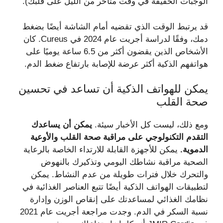
الوجبات الخفيفة في وقت متأخر من الليل على قلبك).
قد يرتبط الوقت الذي تقضيه أمام الشاشة أيضًا بضغط
دمك، وفقًا لدراسة أجريت عام 2024 في Cureus. كان
الأشخاص الذين يقضون أكثر من 6.5 ساعة يوميًا على
هواتفهم الذكية أكثر عرضة للإصابة بارتفاع ضغط الدم.
يمكن للهواتف الذكية أن تساعد في تحسين
صحة القلب
ومع ذلك، ليست كل الأخبار سيئة.
يمكن أن يساعدك
التقدم التكنولوجي على مراقبة صحة القلب والأوعية
الدموية.
يمكن للأجهزة القابلة للارتداء الخاصة بالرعاية
الصحية مراقبة نشاطك اليومي وتذكيرك بالنهوض
والتحرك خلال فترات طويلة من عدم النشاط. يمكن
لتطبيقات الهواتف الذكية أيضًا تتبع العناصر الغذائية في
نظامك الغذائي لمساعدتك على إنقاص الوزن وإدارة
نسبة السكر في الدم. وجدت مراجعة أجريت عام 2021