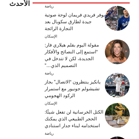
الأحدث
رياضة
يوفر فريدي فريمان لوحة صوتية
جيدة لطارق سكوبال بعد
التجارة الرائجة
الإسكان
مقولة اليوم بقلم هيلاري فار:
“استمع إلى النصائح والأفكار
الجديدة، لكن لا تتدخل في
التصميم الذي…”
رياضة
يانكيز ينتظرون “الاتصال” بجاز
تشيشولم جونيور مع استمرار
الركود الهجومي
الإسكان
الكتل الخرسانية لن تفعل شيئًا:
الحجر الطبيعي الذي يمكنك
استخدامه لبناء جدار استنادي
رياضة