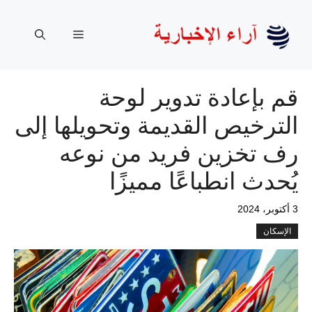
نتقل
لى
القائمة
لمحتوى
قم بإعادة تدوير لوحة
الترخيص القديمة وتحويلها إلى
رف تخزين فريد من نوعه
يُحدث انطباعًا مميزًا
3 أكتوبر، 2024
الإسكان