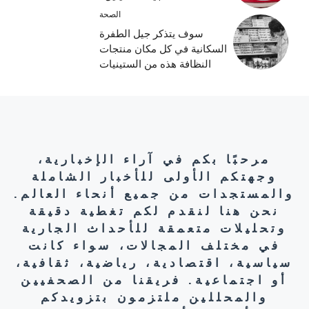
الصحة
سوف يتذكر جيل الطفرة
السكانية في كل مكان منتجات
النظافة هذه من الستينيات
مرحبًا بكم في آراء الإخبارية،
وجهتكم الأولى للأخبار الشاملة
والمستجدات من جميع أنحاء العالم.
نحن هنا لنقدم لكم تغطية دقيقة
وتحليلات متعمقة للأحداث الجارية
في مختلف المجالات، سواء كانت
سياسية، اقتصادية، رياضية، ثقافية،
أو اجتماعية. فريقنا من الصحفيين
والمحللين ملتزمون بتزويدكم