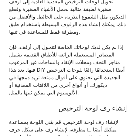
تحويل لوحات الترخيص المعدنية العادية إلى أرفف
صغيرة لطيفة مثالية لحمل الأشياء الصغيرة وقطع
الديكور، مثل الشموع النذرية، على الحائط. والأفضل من
ذلك، يمكنك إنشاء هذه الرفوف البسيطة باستخدام طبق
ومطرقة فقط للمساعدة في ثنيها.
إذا لم يكن لديك لوحاتك الخاصة لتتحول إلى أرفف، فإن
المصادر المستعملة الرائعة للأطباق القديمة تشمل
متاجر التحف ومحلات الإنقاذ والساحات غير المرغوب
فيها. يعد هذا DIY أيضًا استخدامًا رائعًا للوحات الترخيص
الجديدة التي تحتوي على أقوال ممتعة تريد دمجها في
ديكورك. أو أنواع أخرى من اللافتات المعدنية أو
الألومنيوم التي يمكن ثنيها بالمثل.
إنشاء رف لوحة الترخيص
لإنشاء رف لوحة الترخيص، قم بثني اللوحة بمساعدة
مطرقة، لإنشاء رف على شكل حرف L. يمكنك أيضًا