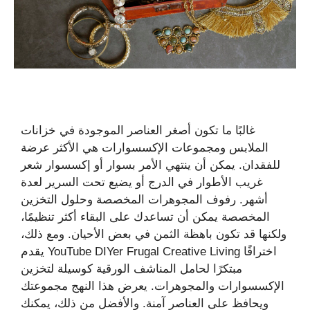
غالبًا ما تكون أصغر العناصر الموجودة في خزانات
الملابس ومجموعات الإكسسوارات هي الأكثر عرضة
للفقدان. يمكن أن ينتهي الأمر بسوار أو إكسسوار شعر
غريب الأطوار في الدرج أو يضيع تحت السرير لعدة
أشهر. رفوف المجوهرات المخصصة وحلول التخزين
المخصصة يمكن أن تساعدك على البقاء أكثر تنظيمًا،
ولكنها قد تكون باهظة الثمن في بعض الأحيان. ومع ذلك،
يقدم YouTube DIYer Frugal Creative Living اختراقًا
مبتكرًا لحامل المناشف الورقية كوسيلة لتخزين
الإكسسوارات والمجوهرات. يعرض هذا النهج مجموعتك
ويحافظ على العناصر آمنة. والأفضل من ذلك، يمكنك