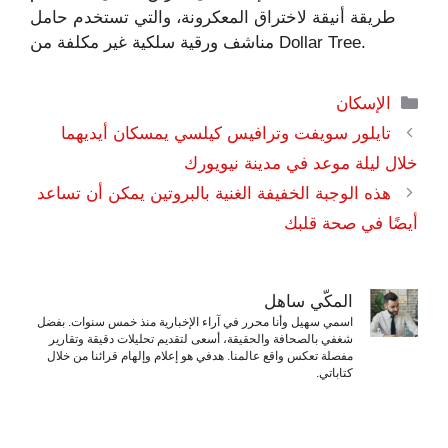
طريقة أنيقة لاختراق المعكرونة، والتي تستخدم حامل
مناشف ورقية سلكية غير مكلفة من Dollar Tree.
التصنيفات
الإسكان
تايلور سويفت وترافيس كيلسي يمسكان أيديهما
خلال ليلة موعد في مدينة نيويورك
هذه الوجبة الخفيفة الغنية بالبروتين يمكن أن تساعد
أيضًا في صحة قلبك
المكّي ساهل
اسمي سهيل وأنا محرر في آراء الإخبارية منذ خمس سنوات. بفضل
شغفي بالصحافة والحقيقة، أسعى لتقديم تحليلات دقيقة وتقارير
مفصلة تعكس واقع عالمنا. هدفي هو إعلام وإلهام قرائنا من خلال
كتاباتي.