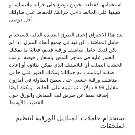
استخدامها كقطعة تخزين توضع على خزانة ملابسك، أو
تثبيتها على الحائط داخل خزانتك للحفاظ على طاولتك
أقل فوضى.
يعد هذا الاختراق إحدى الطرق العديدة الذكية لاستخدام
حامل المناشف الورقية في جميع أنحاء المنزل. إذا لم
يكن لديك حامل مناشف ورقية قديم، فغالبًا ما يمكنك
العثور عليه في متاجر التوفير بأسعار رخيصة. ترقب
الخشب الصلب أو البلاستيك الذي يمكن طلاؤه أو إعادة
صقله ليتناسب مع جمالك؛ يمكنك العثور على حامل
مناشف ورقية خشبي على سطح الطاولة في أمازون
مقابل 9.99 دولارًا، ثم تثبيته على الحائط. يمكنك أيضًا
إضافة نمط عن طريق لف القماش والورق حول
القضيب الأوسط.
استخدام حاملات المناديل الورقية لتنظيم
الملحقات