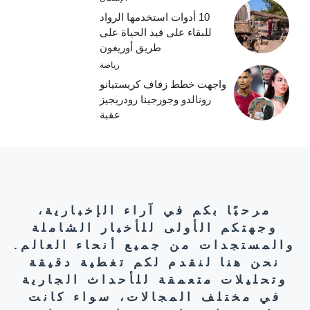
10 أدوات استخدمها الرواد
للبقاء على قيد الحياة على
طريق أوريغون
رياضة
واجهت خطط زفاف كريستيانو
رونالدو وجورجينا رودريجيز
عقبة
مرحبًا بكم في آراء الإخبارية،
وجهتكم الأولى للأخبار الشاملة
والمستجدات من جميع أنحاء العالم.
نحن هنا لنقدم لكم تغطية دقيقة
وتحليلات متعمقة للأحداث الجارية
في مختلف المجالات، سواء كانت