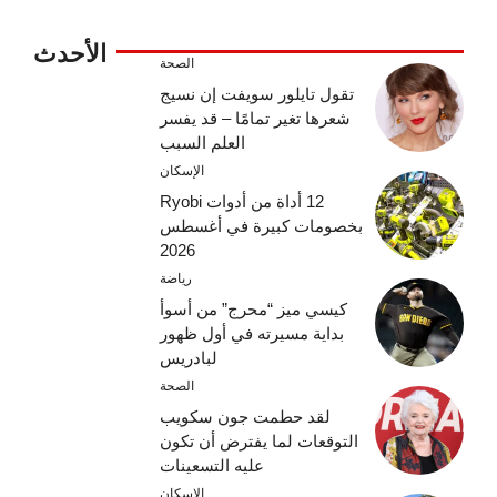
الأحدث
الصحة
تقول تايلور سويفت إن نسيج
شعرها تغير تمامًا – قد يفسر
العلم السبب
الإسكان
12 أداة من أدوات Ryobi
بخصومات كبيرة في أغسطس
2026
رياضة
كيسي ميز “محرج” من أسوأ
بداية مسيرته في أول ظهور
لبادريس
الصحة
لقد حطمت جون سكويب
التوقعات لما يفترض أن تكون
عليه التسعينات
الإسكان