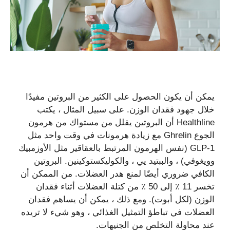
يمكن أن يكون الحصول على الكثير من البروتين مفيدًا
خلال جهود فقدان الوزن. على سبيل المثال ، يكتب
Healthline أن البروتين يقلل من مستواك من هرمون
الجوع Ghrelin مع زيادة هرمونات في وقت واحد مثل
GLP-1 (نفس الهرمون المرتبط بالعقاقير مثل الأوزمبيك
وويغوفي) ، والببتيد يي ، والكوليكستوكينين. البروتين
الكافي ضروري أيضًا لمنع هدر العضلات. من الممكن أن
تخسر 11 ٪ إلى 50 ٪ من كتلة العضلات أثناء فقدان
الوزن (لكل أبوت). ومع ذلك ، يمكن أن يساهم فقدان
العضلات في تباطؤ التمثيل الغذائي ، وهو شيء لا تريده
عند محاولة التخلص من الجنيهات.