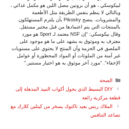
لبيكوسكي ، هو أن بروتين مصل اللبن هو مكمل غذائي ،
وبالتالي لا ينظم بنفس الطريقة مثل الأطعمة
والمشروبات. ينصح Pikosky بأن يلتزم المستهلكون
بالمنتجات التي يتم اعتمادها من قبل مختبر مستقل.
وقال بيكوسكي: “إن NSF معتمد لـ Sport هو مورد
معترف به وموثوق به يشهد على ما هو موجود على
الملصق في الحزمة وأن المنتج لا يحتوي على مستويات
غير آمنة من الملوثات أو المواد المحظورة أو عوامل
الإخفاء”. “مورد آخر موثوق به هو اختيار مستنير.”
التصنيفات
الصحة
DIY البسيط الذي يحول أكواب النبيذ المذهلة إلى
قطعة مركزية رائعة
الملاك ريس يعيد تاكتوك يسخر من كيتلين كلارك مع
تصاعد التنافس