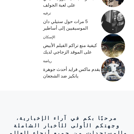
على لعبة الجولف
ترفيه
5 مرات حول ستيلي دان
الموسيقيين إلى أساطير
الإسكان
كيفية منع تراكم الفيلم الأبيض
على الموقد الزجاجي لديك
رياضة
يقدم ماكس فرايد أحدث جوهرة
يانكيز ضد الشجعان
مرحبًا بكم في آراء الإخبارية،
وجهتكم الأولى للأخبار الشاملة
والمستجدات من جميع أنحاء العالم.