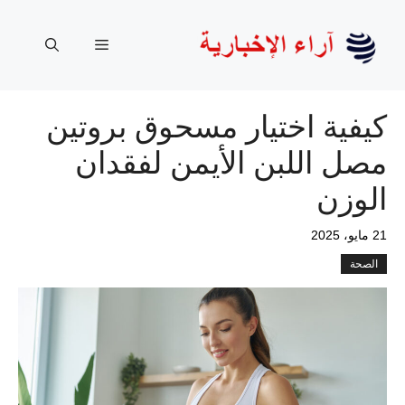
نتقل
لى
القائمة
لمحتوى
كيفية اختيار مسحوق بروتين
مصل اللبن الأيمن لفقدان
الوزن
21 مايو، 2025
الصحة