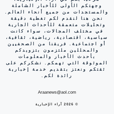
وجهتكم الأولى للأخبار الشاملة
والمستجدات من جميع أنحاء العالم.
نحن هنا لنقدم لكم تغطية دقيقة
وتحليلات متعمقة للأحداث الجارية
في مختلف المجالات، سواء كانت
سياسية، اقتصادية، رياضية، ثقافية،
أو اجتماعية. فريقنا من الصحفيين
والمحللين ملتزمون بتزويدكم
بأحدث الأخبار والمعلومات
الموثوقة التي تهمكم. نشكركم على
ثقتكم ونعتز بتقديم خدمة إخبارية
رائدة لكم.
Araanews@aol.com
© 2026 آراء الإخبارية