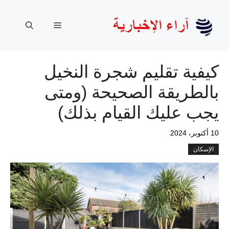
نتقل
لى
القائمة
لمحتوى
كيفية تقليم شجرة النخيل
بالطريقة الصحيحة (ومتى
يجب عليك القيام بذلك)
10 أكتوبر، 2024
الإسكان