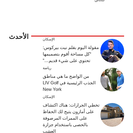
الأحدث
الإسكان
مقولة اليوم بقلم نيت بيركوس:
“كل مساحة أقوم بتصميمها
تحتوي على شيء قديم…”
رياضة
من الواضح ما هي مناطق
الجذب الرئيسية في LIV Golf
New York
الإسكان
تخطي الجرارات: هناك اكتشاف
على أمازون يتيح لك الحفاظ
على الممرات المرصوفة
بالحصى باستخدام جزازة
العشب