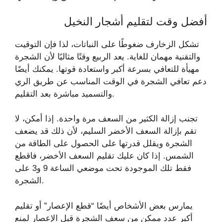
أفضل وقت لتقليم أشجار النخيل
تشكل الزخارف ضغوطًا على النباتات، لذا فإن التوقيت
والتقنية مهمان للغاية. يعد الربيع وقتًا مثاليًا لأن الشجرة
مهيأة للتعافي بسرعة أكبر واستعادة قوتها. يمكنك أيضًا
دعم تعافي الشجرة في الوقت المناسب عن طريق الري
والتسميد مباشرة بعد التقليم.
تجنب إزالة الكثير من السعف مرة واحدة. إذا أمكن، لا
تقم بإزالة السعف الأخضر السليم، لأن ذلك قد يضعف
الشجرة ويقلل قدرتها على الحصول على الطاقة من
الشمس. إذا كان عليك تقليم السعف الأخضر، فاقطع
فقط تلك الموجودة تحت موضعي الساعة 9 و3 على
الشجرة.
يمارس بعض الأشخاص أيضًا “قطع الإعصار” أو تقليم
أكبر عدد ممكن من سعف الشجرة قبل الإعصار لمنع