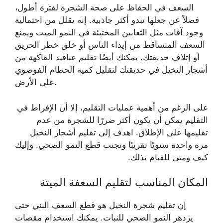
السعف في الحفاظ على صحة الشجرة لفترة أطول،
فضلاً عن جعلها تبدو أكثر جاذبية. إنه يقلل من احتمالية
وجود آفات مثل الثعابين المختبئة في النمو الميت ويمنع
السعف المتساقط من إيذاء الناس أو خلق خطر الحريق
أو إتلاف حديقتك. يمكنك أيضًا تقليم عناقيد الفاكهة من
أشجار النخيل في حديقتك لتقليل كمية الحطام الفوضوي
على الأرض.
على الرغم من أهمية عمليات التقليم، إلا أن الإفراط في
التقليم يمكن أن يكون أكثر ضررًا للشجرة من عدم
تقليمها على الإطلاق. اهدف إلى تقليم أشجار النخيل
مرة واحدة سنويًا تقريبًا وتجنب قطع النمو الصحي. وإليك
كيف ومتى للقيام بذلك.
المكان المناسب لتقليم السعفة الميتة
إن تقليم شجرة النخيل هو قطع السعف البني حتى
يزدهر النمو الصحي للنبات. يمكنك استخدام مقصات