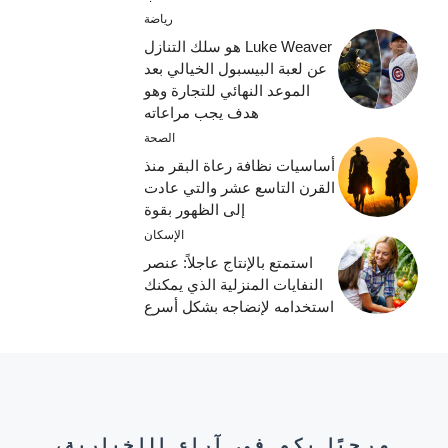
رياضة
Luke Weaver هو سلك التنازل
عن لعبة البيسبول الخيالي بعد
الموعد النهائي للتجارة وهو
هدف يجب مراعاته
الصحة
أساسيات نظافة رعاة البقر منذ
القرن التاسع عشر والتي عادت
إلى الظهور بقوة
الإسكان
استمتع بالإنتاج عاجلاً: عنصر
النفايات المنزلية الذي يمكنك
استخدامه لإنضاجه بشكل أسرع
مرحبًا بكم في آراء الإخبارية،