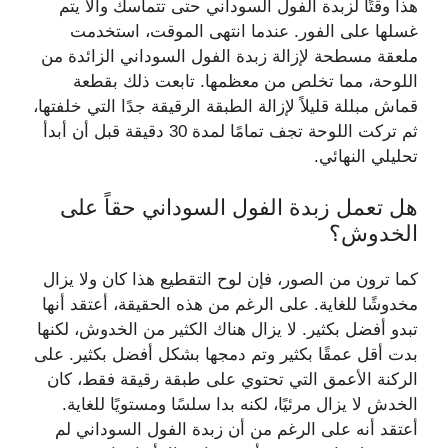
هذا وقتًا لزبدة الفول السوداني حتى تتماسك وألا يتم
غسلها على الفور. عندما انتهى الموقت، استخدمت
ملعقة مسطحة لإزالة زبدة الفول السوداني الزائدة من
اللوحة، مما تخلص من معظمها. تابعت ذلك بقطعة
قماش مبللة قليلاً لإزالة الطبقة الرقيقة جدًا التي خلفتها،
ثم تركت اللوحة تجف تمامًا لمدة 30 دقيقة قبل أن أبدأ
تحليلي النهائي.
هل تعمل زبدة الفول السوداني حقاً على
الخدوش؟
كما ترون من الصور، فإن لوح التقطيع هذا كان ولا يزال
مخدوشًا للغاية. على الرغم من هذه الحقيقة، أعتقد أنها
تبدو أفضل بكثير. لا يزال هناك الكثير من الخدوش، لكنها
بدت أقل عمقًا بكثير وتم دمجها بشكل أفضل بكثير. على
الركنة الأعمق التي تحتوي على طبقة رقيقة فقط، كان
الخدش لا يزال مرئيًا، لكنه بدا سلسًا ومستويًا للغاية.
أعتقد أنه على الرغم من أن زبدة الفول السوداني لم