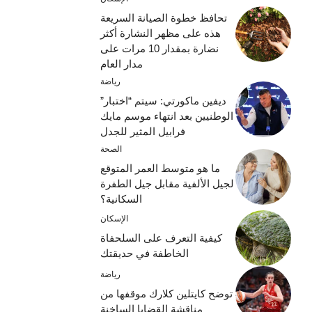
تحافظ خطوة الصيانة السريعة
هذه على مظهر النشارة أكثر
نضارة بمقدار 10 مرات على
مدار العام
رياضة
ديفين ماكورتي: سيتم “اختبار”
الوطنيين بعد انتهاء موسم مايك
فرابيل المثير للجدل
الصحة
ما هو متوسط ​​العمر المتوقع
لجيل الألفية مقابل جيل الطفرة
السكانية؟
الإسكان
كيفية التعرف على السلحفاة
الخاطفة في حديقتك
رياضة
توضح كايتلين كلارك موقفها من
مناقشة القضايا الساخنة