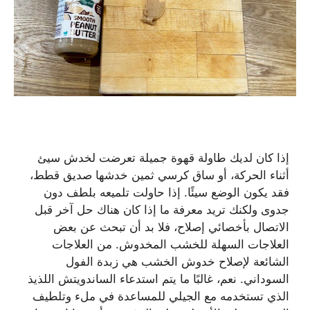
إذا كان لديك طاولة قهوة جميلة تعرضت لخدش سيئ
أثناء الحركة، أو ساق كرسي ثمين خدشها صديق قطط،
فقد يكون الوضع سيئًا. إذا حاولت تلميعه بلطف دون
جدوى ولكنك تريد معرفة ما إذا كان هناك حل آخر قبل
الاتصال بأخصائي إصلاح، فلا بد أن تبحث عن بعض
العلاجات السهلة للخشب المخدوش. من العلاجات
الشائعة لإصلاح خدوش الخشب هي زبدة الفول
السوداني. نعم، غالبًا ما يتم استدعاء الساندويتش اللذيذ
الذي تستخدمه مع الجيلي للمساعدة في ملء وتلطيف