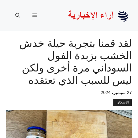
نتقل
لى
القائمة
لمحتوى
لقد قمنا بتجربة حيلة خدش
الخشب بزبدة الفول
السوداني مرة أخرى ولكن
ليس للسبب الذي تعتقده
27 سبتمبر، 2024
الإسكان