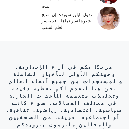
الصحة
تقول تايلور سويفت إن نسيج
شعرها تغير تمامًا – قد يفسر
العلم السبب
مرحبًا بكم في آراء الإخبارية،
وجهتكم الأولى للأخبار الشاملة
والمستجدات من جميع أنحاء العالم.
نحن هنا لنقدم لكم تغطية دقيقة
وتحليلات متعمقة للأحداث الجارية
في مختلف المجالات، سواء كانت
سياسية، اقتصادية، رياضية، ثقافية،
أو اجتماعية. فريقنا من الصحفيين
والمحللين ملتزمون بتزويدكم