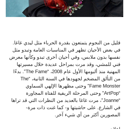
قليل من النجوم يتمتعون بقدرة الحرباء مثل ليدي غاغا.
في بعض الأحيان تظهر في المناسبات العامة وتبدو مثل
نفسها بدون ملابس، وفي أحيان أخرى تبدو وكأنها معرض
فني للمشي، وقد مرت بمراحل عديدة خلال مسيرتها
المهنية منذ ألبومها الأول عام 2008، “The Fame”. بدءًا
من التألق المضخم لجهودها في السنة الثانية، “The
Fame Monster” وحتى مظهرها الإلهي السماوي
“ArtPop” وحتى المرحلة الريفية للفتاة المجاورة
“Joanne”، مرت غاغا بالعديد من النظرات التي قد تراها
في الشارع. على حاشيتها و- كما غنت ذات مرة-
المصورين أكثر من أي شيء آخر.