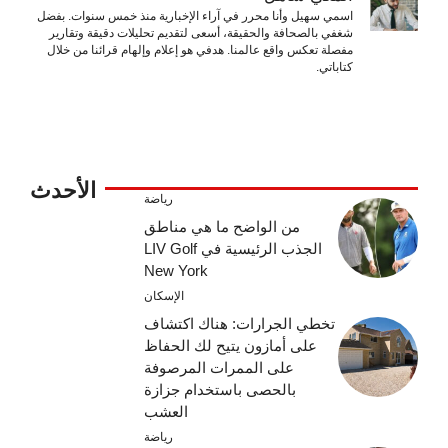
اسمي سهيل وأنا محرر في آراء الإخبارية منذ خمس سنوات. بفضل
شغفي بالصحافة والحقيقة، أسعى لتقديم تحليلات دقيقة وتقارير
مفصلة تعكس واقع عالمنا. هدفي هو إعلام وإلهام قرائنا من خلال
كتاباتي.
الأحدث
رياضة
من الواضح ما هي مناطق
الجذب الرئيسية في LIV Golf
New York
الإسكان
تخطي الجرارات: هناك اكتشاف
على أمازون يتيح لك الحفاظ
على الممرات المرصوفة
بالحصى باستخدام جزازة
العشب
رياضة