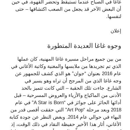
غاغا في الصباح عندما تستيقظ وتحضر القهوة، في حين
أن البعض الآخر قد يجعل من الصعب اكتشافها – حتى
لنفسها.
إعلان
وجوه غاغا العديدة المتطورة
من بين جميع مراحل مسيرة غاغا المهنية، كان عملها
الذي تم تجريدها من ملابسها والمغنية وكاتبة الأغاني في
عام 2016 بعنوان “جوان” هو الذي كشف للجمهور عن
وجه غاغا الذي من المرجح أن تراه وهو يسير في
الشارع. جاءت تلك الحقبة – التي كانت تتميز بالحد
الأدنى من الماكياج والأزياء والعروض المسرحية – قبل
أدائها الحائز على جوائز في “A Star is Born” في عام
2018 وبعد مرحلة “Art Pop” التي حققت أقصى قدر من
البهاء في حوالي عام 2014. وبغض النظر عن جودة كتابة
الأغاني، أثار هذا الأخير حفيظة النقاد في ذلك الوقت، إذ