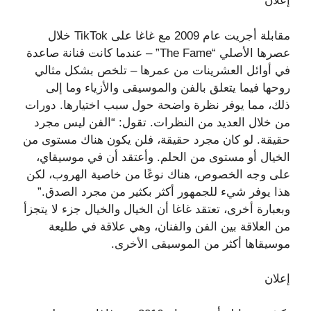
إعلان
مقابلة أجريت عام 2009 مع غاغا على TikTok خلال
عصرها الأصلي “The Fame” – عندما كانت فنانة صاعدة
في أوائل العشرينات من عمرها – تلخص بشكل مثالي
روحها فيما يتعلق بالفن والموسيقى والأزياء وما إلى
ذلك، مما يوفر نظرة واضحة حول سبب اختيارها. دورات
من خلال العديد من النظرات. تقول: “الفن ليس مجرد
حقيقة. لو كان مجرد حقيقة، فلن يكون هناك مستوى من
الخيال أو مستوى من الحلم. وأعتقد أن في موسيقاي،
على وجه الخصوص، هناك نوعًا من خاصية الهروب، لكن
هذا يوفر شيء للجمهور أكثر بكثير من مجرد الصدق.”
وبعبارة أخرى، تعتقد غاغا أن الخيال والخيال جزء لا يتجزأ
من العلاقة بين الفن والفنان، وهي علاقة في طليعة
موسيقاها أكثر من الموسيقى الأخرى.
إعلان