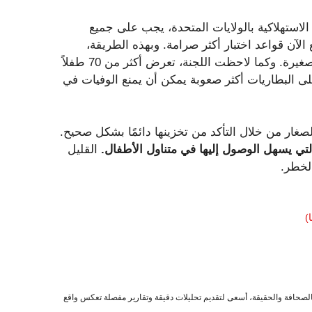
استهلاكية بالولايات المتحدة، يجب على جميع
لآن قواعد اختبار أكثر صرامة. وبهذه الطريقة،
سيكون الأطفال أقل عرضة للوصول بسهولة إلى البطاريات الصغيرة. وكما لاحظت اللجنة، تعرض أكثر من 70 طفلاً
لى البطاريات أكثر صعوبة يمكن أن يمنع الوفيات في
الصغار من خلال التأكد من تخزينها دائمًا بشكل صحيح.
لتي يسهل الوصول إليها في متناول الأطفال.
القليل
الخطر.
)
صحافة والحقيقة، أسعى لتقديم تحليلات دقيقة وتقارير مفصلة تعكس واقع