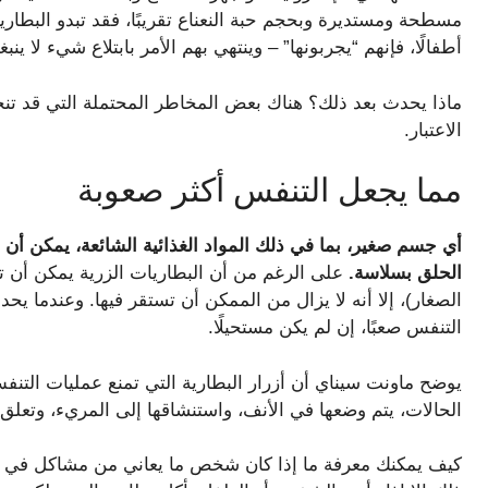
مسطحة ومستديرة وبحجم حبة النعناع تقريبًا، فقد تبدو البطاري
أطفالًا، فإنهم “يجربونها” – وينتهي بهم الأمر بابتلاع شيء لا ينب
ماذا يحدث بعد ذلك؟ هناك بعض المخاطر المحتملة التي قد تنج
الاعتبار.
مما يجعل التنفس أكثر صعوبة
أي جسم صغير، بما في ذلك المواد الغذائية الشائعة، يمكن أن ي
الحلق بسلاسة.
على الرغم من أن البطاريات الزرية يمكن أن 
الصغار)، إلا أنه لا يزال من الممكن أن تستقر فيها. وعندما ي
التنفس صعبًا، إن لم يكن مستحيلًا.
يوضح ماونت سيناي أن أزرار البطارية التي تمنع عمليات التنفس ا
الحالات، يتم وضعها في الأنف، واستنشاقها إلى المريء، وتعلق.
كيف يمكنك معرفة ما إذا كان شخص ما يعاني من مشاكل في ا