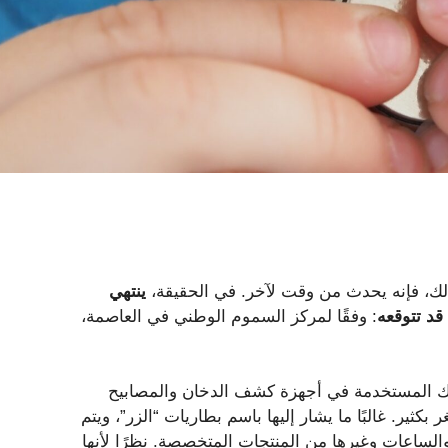
ذلك، فإنه يحدث من وقت لآخر. في الحقيقة،
ينتهي
قد تتوقعه
: وفقًا لمركز السموم الوطني في العاصمة،
تلك المستخدمة في أجهزة كشف الدخان والمصابيح
 بكثير. غالبًا ما يشار إليها باسم بطاريات “الزر”، ويتم
الساعات وغيرها من المنتجات المتخصصة. نظرًا لأنها