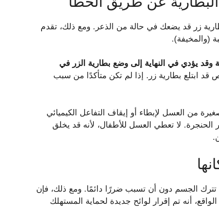
 البطارية عن طريق الخطأ
ارية زر قد يضعك في حالة من الذعر. ومع ذلك، تقدم
ة (والمخيفة).
ة وقد يؤدي في النهاية إلى وضع بطارية الزر في
شخص قد ابتلع بطارية زر. إذا لم تكن متأكدًا من سبب
 صغيرة من العسل لإبطاء أو إيقاف التفاعل الكيميائي
، كما هو موضح في مقال عام 2018 في منظار الحنجرة. لا تعطي العسل للأطفال، لأنه قد يخلق
.
نها
ا تترك الجسم دون أن تسبب ضررًا دائمًا. ومع ذلك، فإن
الواقع، أنه تم إقرار لوائح جديدة لحماية المستهلك