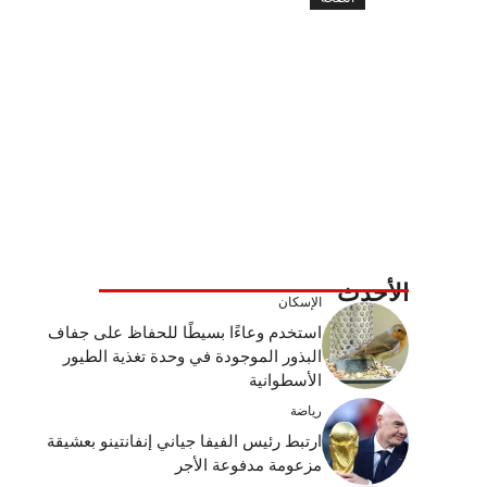
الأحدث
الإسكان
استخدم وعاءًا بسيطًا للحفاظ على جفاف
البذور الموجودة في وحدة تغذية الطيور
الأسطوانية
رياضة
ارتبط رئيس الفيفا جياني إنفانتينو بعشيقة
مزعومة مدفوعة الأجر