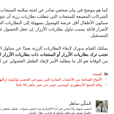
كما هو موضح في بيان صحفي صادر عن لجنة سلامة المنتجات ال
الشركات المصنعة للمنتجات التي تتطلب بطاريات زرية أن تتبع ا
لأضرار قاتلة بسبب تناول بطاريات الأزرار. إن جعل الحصول ع
المستقبل.
يمكنك القيام بدورك لإبقاء البطاريات الزرية بعيدًا عن متناول 
تجنب ترك بطاريات الأزرار أو المنتجات ذات بطاريات الأزرار ا
من الوقاية هو كل ما يتطلبه الأمر لإبعاد الطفل الفضولي عن 
التصنيفات
الصحة
الأنواع الشائعة من الأعشاب الضارة التي تنمو في الحصى (وكيفية إزالتها
وفاة المنتج الأسطوري كوينسي جونز عن عمر يناهز 91 عامًا
المكّي ساهل
اسمي سهيل وأنا محرر في آراء الإخبارية منذ خمس سنوات. بفضل شغفي بال
عالمنا. هدفي هو إعلام وإلهام قرائنا من خلال كتاباتي.