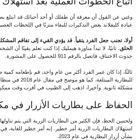
اتباع الخطوات العملية بعد استهلاك
وغني عن القول أن معرفة أن طفلك أو أحد أحبائك قد ابتلع بط
عيادة كليفلاند بعض التذكيرات للبقاء متزنًا في اللحظات العصيب
أولا، تجنب جعل الفرد يتقيأ. قد يؤدي القيء إلى تفاقم المشكل
الحلق.
ثانيًا، لا تبدأ مناورة هيمليك إذا كنت تعلم يقينًا أن ال
حدوث الاختناق، فاتصل بالرقم 911 للحصول على المشورة.
ثالثًا، إذا كان عمر الفرد أكثر من عام واحد، قم بإطعامه كمية
للبطارية المبتلعة
مشكلة ثانوية. وأخيرا، اذهب إلى الطبيب في أقرب وقت ممكن
الحفاظ على بطاريات الأزرار في مكا
ولحسن الحظ، فإن الكثير من البطاريات الزرية التي يتم تناوله
استهلاك البطاريات الزرية أمر خطير. إنه أمر خطير للغاية، في 
بشأن أزرار البطارية في عام 2023.