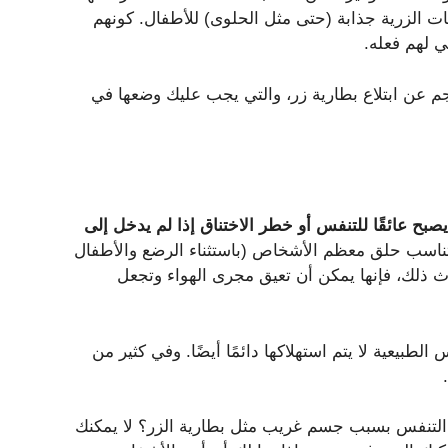
ات الزرية جذابة (حتى مثل الحلوى) للأطفال. كونهم
غي لهم فعله.
م عن ابتلاع بطارية زر، والتي يجب عليك وضعها في
صبح عائقًا للتنفس أو خطر الاختناق إذا لم يدخل إلى
تناسب حلق معظم الأشخاص (باستثناء الرضع والأطفال
حدث ذلك، فإنها يمكن أن تعيق مجرى الهواء وتجعل
لطبيعية لا يتم استهلاكها دائمًا أيضًا. وفي كثير من
لتنفس بسبب جسم غريب مثل بطارية الزر؟ لا يمكنك