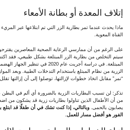
إتلاف المعدة أو بطانة الأمعاء
ماذا يحدث عندما تمر بطارية الزر التي تم ابتلاعها عبر المري
القناة المعوية.
على الرغم من أن ممارسي الرعاية الصحية المعاصرين يقترحون ف
سيتم التخلص من بطارية الزر المبتلعة بشكل طبيعي، فقد اكتش
المبتلعة. في دراسة أجريت عام 2020
الزرية من نظام المبتلع باستخدام التدخلات الطبية. وبعد المواز
“تمر” مقابل اتخاذ خطوات لإزالتها، توصلوا إلى أن إزالتها تق
من أن الأطفال الذين تناولوا بطاريات زرية قد يشكون من اضطرا
يصابون بالحمى.
وبالتالي، إذا كنت تشك في أن طفلًا قد ابتلع
الفور هو أفضل مسار للعمل.