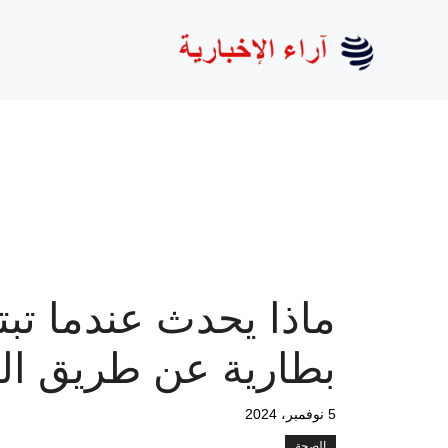
نتقل
لى
لمحتوى
ماذا يحدث عندما تبت
بطارية عن طريق ال
5 نوفمبر، 2024
الصحة