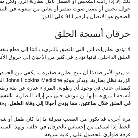
ذلك إلا إذا رأيت الشخص أو الطفل يأكل بطارية الزر. ولكن 
حولك يختنق أو يصدر صوت صفير أو يعاني من صعوبة في التنفس.
الصحيح هو الاتصال بالرقم 911 على الفور.
حرقان أنسجة الحلق
لا تؤدي بطاريات الزر التي تلتصق بالمريء دائمًا إلى قطع تنف
الحلق الداخلي، فإنها تؤدي في كثير من الأحيان إلى حروق الأن
قد يبدو الأمر صادمًا أن تنتج بطارية صغيرة ما يكفي من الحمض
الزرية
كيميائي عادي في وجود أي رطوبة. المريء عبارة عن بيئة رطبة ج
أنسجة المريء، فإنها لن تتوقف حتى تتم إزالة البطارية.
بالنسب
في الحلق خلال ساعتين، مما يؤدي أحيانًا إلى وفاة الطفل
، وفق
مرة أخرى، قد يكون من الصعب معرفة ما إذا كان طفل أو شخص
غرفة طوارئ للحصول على رعاية سريعة.