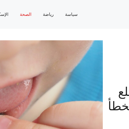
سياسة
رياضة
الصحة
الإسك
لع
خطأ