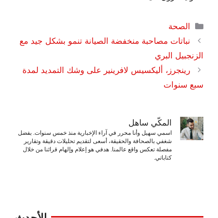
التصنيفات
الصحة
نباتات مصاحبة منخفضة الصيانة تنمو بشكل جيد مع
الزنجبيل البري
رينجرز، أليكسيس لافرينير على وشك التمديد لمدة
سبع سنوات
المكّي ساهل
اسمي سهيل وأنا محرر في آراء الإخبارية منذ خمس سنوات. بفضل
شغفي بالصحافة والحقيقة، أسعى لتقديم تحليلات دقيقة وتقارير
مفصلة تعكس واقع عالمنا. هدفي هو إعلام وإلهام قرائنا من خلال
كتاباتي.
الأحدث