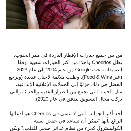
من بين جميع خيارات الإفطار الباردة في ممر الحبوب،
يظل Cheerios واحدًا من أكثر الخيارات شعبية، وفقًا
لتصنيفات بحث Google من عام 2004 إلى عام 2023
(عبر Food & Wine). وظلت ملائمة لأجيال عديدة (ويرجع
الفضل في ذلك جزئيًا إلى الحملات الإعلانية الإبداعية،
مثل الحملة التي تجمع بين الطراز القديم والحداثة والتي
تركت مجال التسويق يتدفق في عام 2020).
أحد أكثر الجوانب التي لا تنسى في Cheerios هو ادعائها
الرائع بأنها “يمكن أن تساعد في خفض نسبة
الكوليسترول كجزء من نظام غذائي صحي للقلب.” ولكن