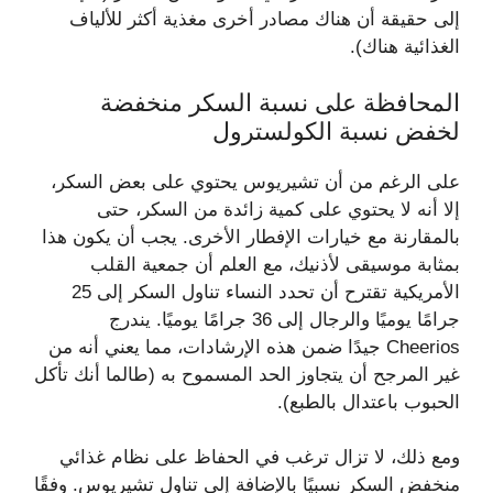
إلى حقيقة أن هناك مصادر أخرى مغذية أكثر للألياف
الغذائية هناك).
المحافظة على نسبة السكر منخفضة
لخفض نسبة الكولسترول
على الرغم من أن تشيريوس يحتوي على بعض السكر،
إلا أنه لا يحتوي على كمية زائدة من السكر، حتى
بالمقارنة مع خيارات الإفطار الأخرى. يجب أن يكون هذا
بمثابة موسيقى لأذنيك، مع العلم أن جمعية القلب
الأمريكية تقترح أن تحدد النساء تناول السكر إلى 25
جرامًا يوميًا والرجال إلى 36 جرامًا يوميًا. يندرج
Cheerios جيدًا ضمن هذه الإرشادات، مما يعني أنه من
غير المرجح أن يتجاوز الحد المسموح به (طالما أنك تأكل
الحبوب باعتدال بالطبع).
ومع ذلك، لا تزال ترغب في الحفاظ على نظام غذائي
منخفض السكر نسبيًا بالإضافة إلى تناول تشيريوس. وفقًا