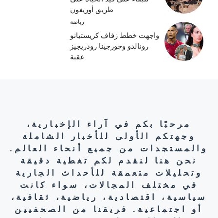
طريق أوريغون
رياضة
واجهت خطط زفاف كريستيانو
رونالدو وجورجينا رودريجيز
عقبة
مرحبًا بكم في آراء الإخبارية،
وجهتكم الأولى للأخبار الشاملة
والمستجدات من جميع أنحاء العالم.
نحن هنا لنقدم لكم تغطية دقيقة
وتحليلات متعمقة للأحداث الجارية
في مختلف المجالات، سواء كانت
سياسية، اقتصادية، رياضية، ثقافية،
أو اجتماعية. فريقنا من الصحفيين