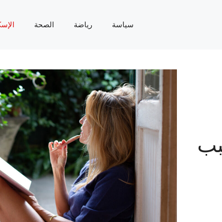
سياسة
رياضة
الصحة
الإسك
بب