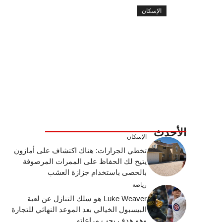
الإسكان
الأحدث
الإسكان
تخطي الجرارات: هناك اكتشاف على أمازون
يتيح لك الحفاظ على الممرات المرصوفة
بالحصى باستخدام جزازة العشب
رياضة
Luke Weaver هو سلك التنازل عن لعبة
البيسبول الخيالي بعد الموعد النهائي للتجارة
وهو هدف يجب مراعاته