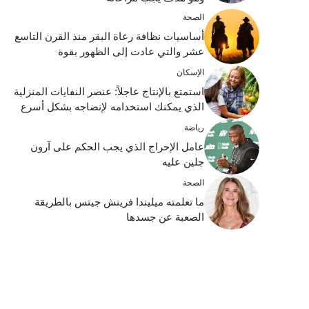
الصحة
أساسيات نظافة رعاة البقر منذ القرن التاسع
عشر والتي عادت إلى الظهور بقوة
الإسكان
استمتع بالإنتاج عاجلاً: عنصر النفايات المنزلية
الذي يمكنك استخدامه لإنضاجه بشكل أسرع
رياضة
عامل الإحراج الذي يجب الحكم على آرون
جلين عليه
الصحة
ما تعلمته ميليندا فرينش جيتس بالطريقة
الصعبة عن جسدها