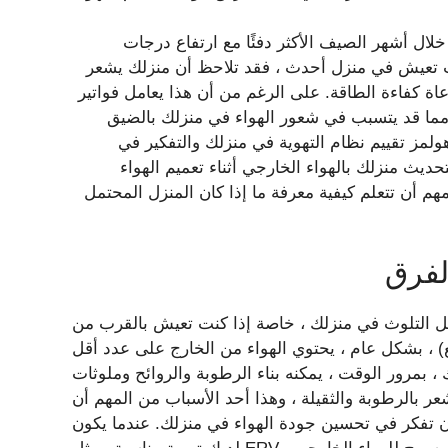
لال أشهر الصيف الأكثر دفئًا مع ارتفاع درجات
ت تعيش في منزل أحدث ، فقد تلاحظ أن منزلك يشعر
اة كفاءة الطاقة. على الرغم من أن هذا يعامل فواتير
ء ، مما قد يتسبب في شعور الهواء في منزلك بالضيق
ولمز تقييم نظام التهوية في منزلك والتفكير في
مار في جهاز التنفس الصناعي لاستعادة الطاقة (ERV) لتحديث منزلك بالهواء الخارجي أثناء تعميم الهواء
هم أن تتعلم كيفية معرفة ما إذا كان المنزل المحتمل
لفرق
ل التلوث في منزلك ، خاصة إذا كنت تعيش بالقرب من
) ، بشكل عام ، يحتوي الهواء من الخارج على عدد أقل
، بمرور الوقت ، يمكنه بناء الرطوبة والروائح وملوثات
ر بالرطوبة والثقيلة ، وهذا أحد الأسباب من المهم أن
أن تفكر في تحسين جودة الهواء في منزلك. عندما يكون