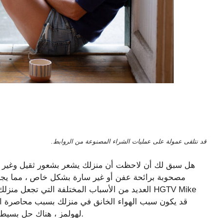
قد نتلقى عمولة على عمليات الشراء المصنوعة من الروابط.
هل سبق لك أن لاحظت أن منزلك يشعر بشعور ثقيل وغير مر
مصحوبة برائحة عفن أو غير سارة بشكل خاص ، مما يج
العديد من الأسباب المختلفة التي تجعل منزلك يش
لهولمز ، هناك حل بسيط عندما يبدأ منزلك في هذا الطريق ، ويبدأ بنظام التهوية.