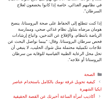
في نظامهم الغذائي، خاصة إذا كانوا يخضعون لعلاج
السرطان”.
إذا كنت تتطلع إلى الحفاظ على صحة البروستاتا، ينصح
هومان مرضاه بتناول نظام غذائي صحي، وممارسة
الرياضة بانتظام، والإقلاع عن التدخين، واتباع إرشادات
فحص سرطان البروستاتا. وقال: “بينما نواصل البحث عن
علاجات تكميلية محتملة مثل شوك الحليب، لا ينبغي أن
تحل محل الرعاية الطبية القياسية للوقاية من سرطان
البروستاتا أو علاجه”.
التصنيفات
الصحة
كيفية تحويل غرفة نومك بالكامل باستخدام عناصر
ايكيا الشهيرة
أكاذيب امرأة الساعة أخبرتك عن القصة الحقيقية