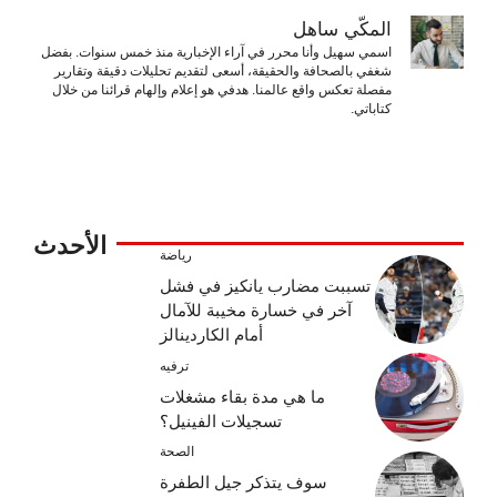
المكّي ساهل
اسمي سهيل وأنا محرر في آراء الإخبارية منذ خمس سنوات. بفضل
شغفي بالصحافة والحقيقة، أسعى لتقديم تحليلات دقيقة وتقارير
مفصلة تعكس واقع عالمنا. هدفي هو إعلام وإلهام قرائنا من خلال
كتاباتي.
الأحدث
رياضة
تسببت مضارب يانكيز في فشل
آخر في خسارة مخيبة للآمال
أمام الكاردينالز
ترفيه
ما هي مدة بقاء مشغلات
تسجيلات الفينيل؟
الصحة
سوف يتذكر جيل الطفرة