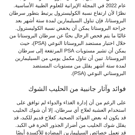
عام 2022 في المجلة الإيرانية للعلوم الطبية الأساسية.
نظرًا لأن ارتفاع نسبة الكوليسترول يرتبط بتطور سرطان
البروستاتا، فإن تناول السيليمارين لمدة ستة أشهر بعد
جراحة البروستاتا يمكن أن يخفض نسبة الكوليسترول.
غالبًا ما يتم فحص الرجال بحثًا عن سرطان البروستاتا من
خلال اختبار مستضد البروستاتا النوعي (PSA)، حيث
يمكن أن تشير مستويات PSA المرتفعة إلى سرطان
البروستاتا. تبين أن تناول مكمل يومي من السيليمارين
لمدة ستة أشهر يقلل من مستويات المستضد
البروستاتي النوعي (PSA).
فوائد وآثار جانبية من الحليب الشوك
على الرغم من أن إدارة الغذاء والدواء لم توافق على
استخدام العشبة لعلاج أي سرطان، إلا أن شوك الحليب
قد يكون له بعض الفوائد الصحية. كعلاج قديم للكبد، قد
يقلل شوك الحليب من أضرار الجذور الحرة في الكبد.
قد تعمل خصائص السيليمارين المضادة للأكسدة أيضًا