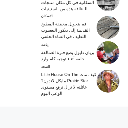
السكانية في كل مكان منتجات
النظافة هذه من الستينيات
الإسكان
قم بتحويل مخفقة المطبخ
القديمة إلى ديكور اليعسوب
اللطيف في الفناء الخلفي
رياضة
بريان دابول يضع فترة العمالقة
خلفه أثناء توجيه كام وارد
الصحة
كيف مات Little House On The
Prairie Star مايكل لاندون؟
عائلته لا تزال ترفع مستوى
الوعي اليوم