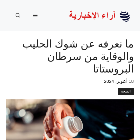
نتقل
لى
القائمة
لمحتوى
ما نعرفه عن شوك الحليب
والوقاية من سرطان
البروستاتا
18 أكتوبر، 2024
الصحة