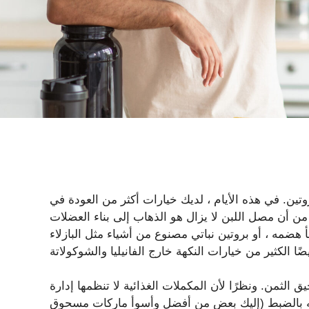
تين. في هذه الأيام ، لديك خيارات أكثر من العودة في
 أن مصل اللبن لا يزال هو الذهاب إلى بناء العضلات
 هضمه ، أو بروتين نباتي مصنوع من أشياء مثل البازلاء
لثمن. ونظرًا لأن المكملات الغذائية لا تنظمها إدارة
يه بالضبط (إليك بعض من أفضل وأسوأ ماركات مسحوق