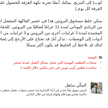
كوب) إلى المزيج. يمكنك أيضًا تجربة نكهة القرفة للحصول على
القرفة كل يوم.)
يمكن خلط مسحوق البروتين هذا في عصير الفاكهة المفضل لدي
من الزبادي اليوناني لمدة 11 جرامًا إضافيًا
أدوات إلى الوصفات ، تذكر أنك قد تحتاج على الأرجح إلى إضافة
لذلك قد تلاحظ أن الخليط قد يكون أكثر سمكا.
التصنيفات
الصحة
منتجات التنظيف اليومية التي تعمل بشكل أفضل عندما تسخر
ساعدت غطس أوبي توبين في دفن نيكس خلال اللعبة 1
المكّي ساهل
اسمي سهيل وأنا محرر في آراء الإخبارية منذ خمس سنوات. بفضل شغفي بال
عالمنا. هدفي هو إعلام وإلهام قرائنا من خلال كتاباتي.