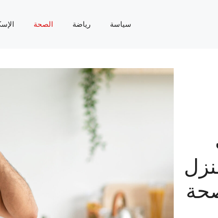
سياسة
رياضة
الصحة
الإسك
نزل
صحة