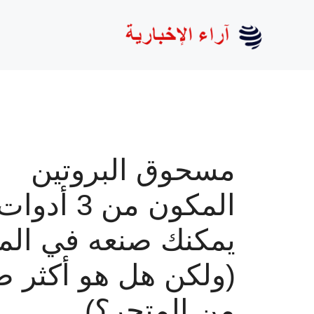
نتقل
لى
لمحتوى
مسحوق البروتين
المكون من 3 أدوات
يمكنك صنعه في الم
(ولكن هل هو أكثر 
من المتجر؟)