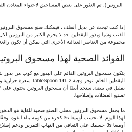
البروتين). تم العثور على بعض المساحيق لاحتواء المعادن الثق
إذا كنت تبحث عن بديل أنظف ، فيمكنك صنع مسحوق البروتين 
القنب وشيا وبذور اليقطين. قد لا يحزم الكثير من البروتين ل
مجموعة من العناصر الغذائية الأخرى التي يمكن أن تكون رائعة
الفوائد الصحية لهذا مسحوق البروتين
يتكون مسحوق البروتين القائم على البذور مع كوب من بذور ش
تصنيع العضلات وإصلاحها.
أوميغا 3s جسمك على التعافي من التهاب التمرين ودعم إص