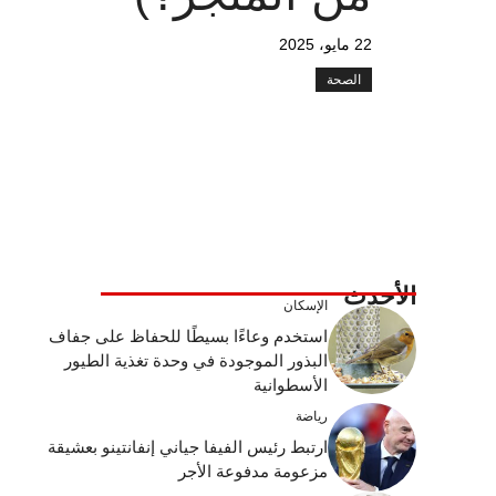
22 مايو، 2025
الصحة
الأحدث
الإسكان
استخدم وعاءًا بسيطًا للحفاظ على جفاف
البذور الموجودة في وحدة تغذية الطيور
الأسطوانية
رياضة
ارتبط رئيس الفيفا جياني إنفانتينو بعشيقة
مزعومة مدفوعة الأجر