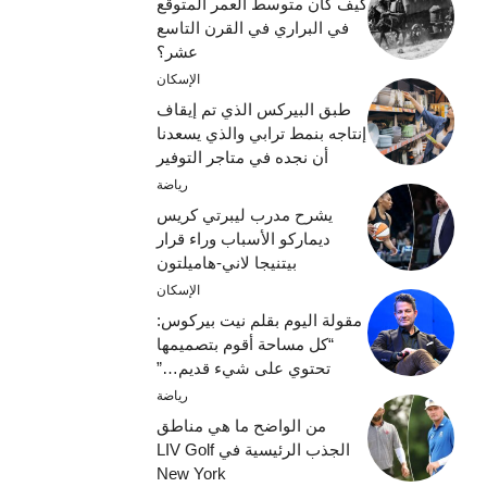
كيف كان متوسط ​​العمر المتوقع
في البراري في القرن التاسع
عشر؟
الإسكان
طبق البيركس الذي تم إيقاف
إنتاجه بنمط ترابي والذي يسعدنا
أن نجده في متاجر التوفير
رياضة
يشرح مدرب ليبرتي كريس
ديماركو الأسباب وراء قرار
بيتنيجا لاني-هاميلتون
الإسكان
مقولة اليوم بقلم نيت بيركوس:
“كل مساحة أقوم بتصميمها
تحتوي على شيء قديم…”
رياضة
من الواضح ما هي مناطق
الجذب الرئيسية في LIV Golf
New York