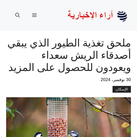
نتقل
لى
القائمة
لمحتوى
ملحق تغذية الطيور الذي يبقي
أصدقاء الريش سعداء
ويعودون للحصول على المزيد
30 نوفمبر، 2024
الإسكان