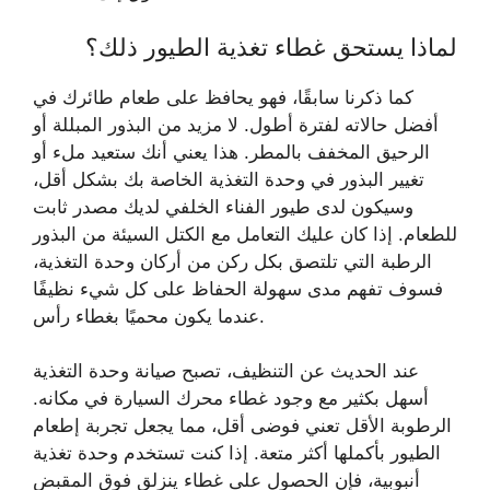
لماذا يستحق غطاء تغذية الطيور ذلك؟
كما ذكرنا سابقًا، فهو يحافظ على طعام طائرك في
أفضل حالاته لفترة أطول. لا مزيد من البذور المبللة أو
الرحيق المخفف بالمطر. هذا يعني أنك ستعيد ملء أو
تغيير البذور في وحدة التغذية الخاصة بك بشكل أقل،
وسيكون لدى طيور الفناء الخلفي لديك مصدر ثابت
للطعام. إذا كان عليك التعامل مع الكتل السيئة من البذور
الرطبة التي تلتصق بكل ركن من أركان وحدة التغذية،
فسوف تفهم مدى سهولة الحفاظ على كل شيء نظيفًا
عندما يكون محميًا بغطاء رأس.
عند الحديث عن التنظيف، تصبح صيانة وحدة التغذية
أسهل بكثير مع وجود غطاء محرك السيارة في مكانه.
الرطوبة الأقل تعني فوضى أقل، مما يجعل تجربة إطعام
الطيور بأكملها أكثر متعة. إذا كنت تستخدم وحدة تغذية
أنبوبية، فإن الحصول على غطاء ينزلق فوق المقبض