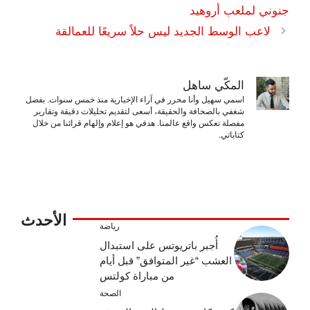
جنوني لملعب أروهيد
لاعب الوسط الجديد ليس حلاً سريعًا للعمالقة
المكّي ساهل
اسمي سهيل وأنا محرر في آراء الإخبارية منذ خمس سنوات. بفضل
شغفي بالصحافة والحقيقة، أسعى لتقديم تحليلات دقيقة وتقارير
مفصلة تعكس واقع عالمنا. هدفي هو إعلام وإلهام قرائنا من خلال
كتاباتي.
الأحدث
رياضة
أُجبر باتريوتس على استبدال
العشب “غير المتوافق” قبل أيام
من مباراة كولتس
الصحة