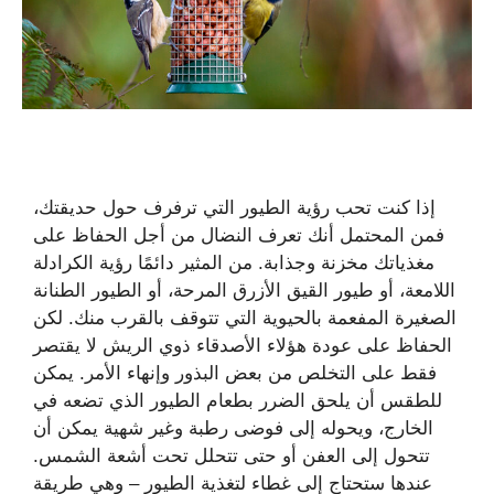
إذا كنت تحب رؤية الطيور التي ترفرف حول حديقتك،
فمن المحتمل أنك تعرف النضال من أجل الحفاظ على
مغذياتك مخزنة وجذابة. من المثير دائمًا رؤية الكرادلة
اللامعة، أو طيور القيق الأزرق المرحة، أو الطيور الطنانة
الصغيرة المفعمة بالحيوية التي تتوقف بالقرب منك. لكن
الحفاظ على عودة هؤلاء الأصدقاء ذوي الريش لا يقتصر
فقط على التخلص من بعض البذور وإنهاء الأمر. يمكن
للطقس أن يلحق الضرر بطعام الطيور الذي تضعه في
الخارج، ويحوله إلى فوضى رطبة وغير شهية يمكن أن
تتحول إلى العفن أو حتى تتحلل تحت أشعة الشمس.
عندها ستحتاج إلى غطاء لتغذية الطيور – وهي طريقة