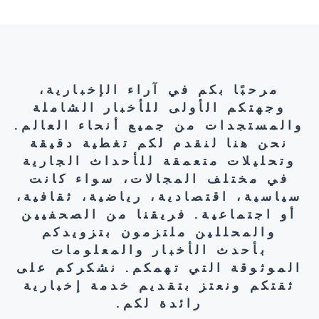
مرحبًا بكم في آراء الإخبارية،
وجهتكم الأولى للأخبار الشاملة
والمستجدات من جميع أنحاء العالم.
نحن هنا لنقدم لكم تغطية دقيقة
وتحليلات متعمقة للأحداث الجارية
في مختلف المجالات، سواء كانت
سياسية، اقتصادية، رياضية، ثقافية،
أو اجتماعية. فريقنا من الصحفيين
والمحللين ملتزمون بتزويدكم
بأحدث الأخبار والمعلومات
الموثوقة التي تهمكم. نشكركم على
ثقتكم ونعتز بتقديم خدمة إخبارية
رائدة لكم.