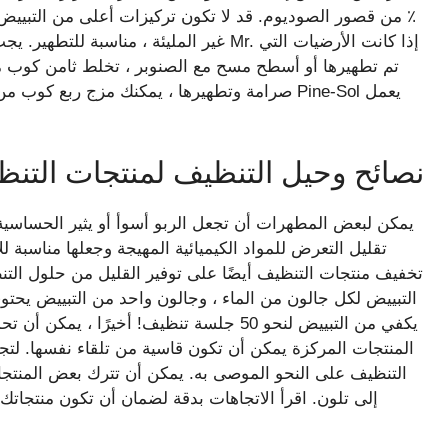
٪ من قصور الصوديوم. قد لا تكون تركيزات أعلى من التبييض 
غير المليئة ، مناسبة للتطهير. يجب أيضًا ت
تم تطهيرها أو أسطح مسح مع الصنوبر ، تخلط ثامن كوب م
صرامة وتطهيرها ، يمكنك مزج ربع كوب من الصنوبر
نصائح وحيل التنظيف لمنتجات التنظ
يمكن لبعض المطهرات أن تجعل الربو أسوأ أو يثير الحساسي
تقليل التعرض للمواد الكيميائية المهيجة وجعلها مناسبة
تخفيف منتجات التنظيف أيضًا على توفير القليل من حلول ال
يكفي من التبييض لنحو 50 جلسة تنظيف! أخير
المنتجات المركزة يمكن أن تكون قاسية من تلقاء نفسها. لت
التنظيف على النحو الموصى به. يمكن أن تترك بعض المنتجات ا
إلى تلون. اقرأ الاتجاهات بدقة لضمان أن تكون منتجاتك 