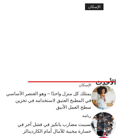
الإسكان
الأحدث
الإسكان
يمتلك كل منزل واحدًا – وهو العنصر الأساسي
في المطبخ العتيق لاستخدامه في تخزين
سطح العمل الأنيق
رياضة
تسببت مضارب يانكيز في فشل آخر في
خسارة مخيبة للآمال أمام الكاردينالز