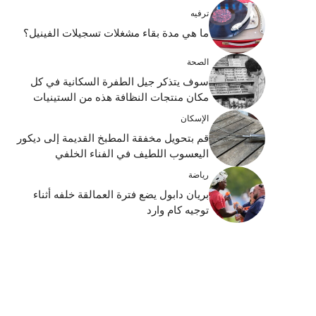
ترفيه
ما هي مدة بقاء مشغلات تسجيلات الفينيل؟
الصحة
سوف يتذكر جيل الطفرة السكانية في كل
مكان منتجات النظافة هذه من الستينيات
الإسكان
قم بتحويل مخفقة المطبخ القديمة إلى ديكور
اليعسوب اللطيف في الفناء الخلفي
رياضة
بريان دابول يضع فترة العمالقة خلفه أثناء
توجيه كام وارد