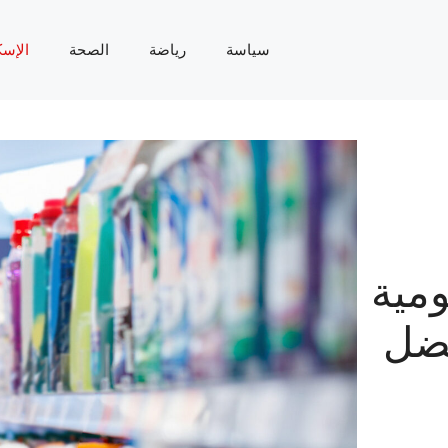
سياسة
رياضة
الصحة
الإسك
ومية
فضل