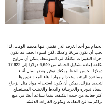
الحمام هو أحد الغرف التي تقضي فيها معظم الوقت، لذا
يجب أن يكون مريحًا وعمليًا. لكن لسوء الحظ، قد يكون
إجراء التغييرات مكلفًا. في المتوسط، يمكن أن تتراوح
تكلفة إعادة تشكيل الحمام من 6,640 دولارًا إلى 17,622
دولارًا. لحسن الحظ، يمكنك توفير بعض المال أثناء
مساعدة البيئة باستخدام مواد البناء المعاد تدويرها
لتجديد منزلك. يمكن أن يكون استخدام مواد مثل الزجاج
المعاد تدويره والخرسانة والبلاط والخشب المستصلح
أكثر فعالية من حيث التكلفة، بينما يساعد أيضًا في منع
تراكم مدافن النفايات وتكوين الغازات الدفيئة.