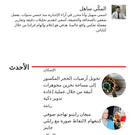
المكّي ساهل
اسمي سهيل وأنا محرر في آراء الإخبارية منذ خمس سنوات. بفضل
شغفي بالصحافة والحقيقة، أسعى لتقديم تحليلات دقيقة وتقارير
مفصلة تعكس واقع عالمنا. هدفي هو إعلام وإلهام قرائنا من خلال
كتاباتي.
الأحدث
الإسكان
تحويل أرضيات الحجر المكسور
إلى مساحة تخزين مجوهرات
أنيقة من خلال عملية إعادة
تدوير ذكية
رياضة
ميغان رابينو تهاجم صوفي
كننغهام لالتقاط صورة مع رايلي
جاينز