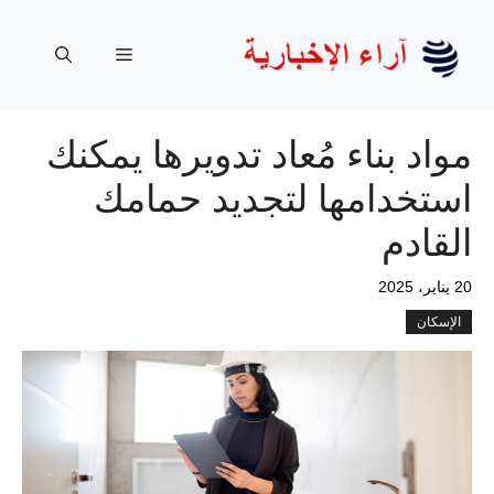
نتقل
لى
القائمة
لمحتوى
مواد بناء مُعاد تدويرها يمكنك
استخدامها لتجديد حمامك
القادم
20 يناير، 2025
الإسكان