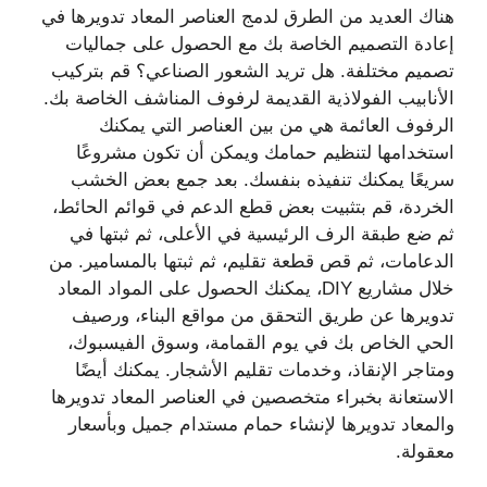
هناك العديد من الطرق لدمج العناصر المعاد تدويرها في
إعادة التصميم الخاصة بك مع الحصول على جماليات
تصميم مختلفة. هل تريد الشعور الصناعي؟ قم بتركيب
الأنابيب الفولاذية القديمة لرفوف المناشف الخاصة بك.
الرفوف العائمة هي من بين العناصر التي يمكنك
استخدامها لتنظيم حمامك ويمكن أن تكون مشروعًا
سريعًا يمكنك تنفيذه بنفسك. بعد جمع بعض الخشب
الخردة، قم بتثبيت بعض قطع الدعم في قوائم الحائط،
ثم ضع طبقة الرف الرئيسية في الأعلى، ثم ثبتها في
الدعامات، ثم قص قطعة تقليم، ثم ثبتها بالمسامير. من
خلال مشاريع DIY، يمكنك الحصول على المواد المعاد
تدويرها عن طريق التحقق من مواقع البناء، ورصيف
الحي الخاص بك في يوم القمامة، وسوق الفيسبوك،
ومتاجر الإنقاذ، وخدمات تقليم الأشجار. يمكنك أيضًا
الاستعانة بخبراء متخصصين في العناصر المعاد تدويرها
والمعاد تدويرها لإنشاء حمام مستدام جميل وبأسعار
معقولة.