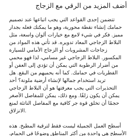
أضف المزيد من الرقي مع الزجاج
تتضمن إحدى القواعد التي يجب اتباعها عند تصميم
حمامك إنشاء نقطة محورية، وهو ما يمكنك فعله بجدار
مميز. فكر في شيء لامع مع خيارات ألوان واسعة، مثل
البلاط الزجاجي المعاد تدويره. قد تأتي هذه المواد من
زجاجات المشروبات أو الزجاج الأمامي للسيارة
المكسور. البلاط الزجاجي غير مسامي، لذا فهو محمي
من أضرار الرطوبة التي يمكن أن تؤدي إلى العفن أو
الفطريات في حمامك. كما أنه يحميهم من البقع. هل
تريد استخدام جمالها لإنشاء أرضية ملونة؟ أحد
التحذيرات التي يجب معرفتها هو أن البلاط الزجاجي
يمكن أن يكون زلقًا. ومع ذلك، يمكن للمفاصل الأصغر
حجمًا أن تخلق قوة جر كافية مع المفاصل الناتئة لمنع
الانزلاق.
أسطح العمل الجميلة ليست فقط لترقية المطبخ. هذه
الأسطح هي واحدة من أكثر المناطق وضوحًا في الحمام،