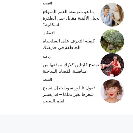
الصحة
ما هو متوسط ​​العمر المتوقع
لجيل الألفية مقابل جيل الطفرة
السكانية؟
الإسكان
كيفية التعرف على السلحفاة
الخاطفة في حديقتك
رياضة
توضح كايتلين كلارك موقفها من
مناقشة القضايا الساخنة
الصحة
تقول تايلور سويفت إن نسيج
شعرها تغير تمامًا – قد يفسر
العلم السبب