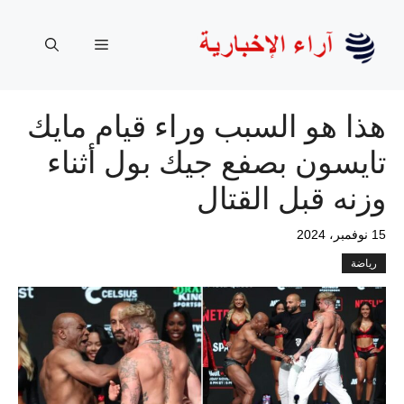
نتقل
لى
القائمة
لمحتوى
هذا هو السبب وراء قيام مايك
تايسون بصفع جيك بول أثناء
وزنه قبل القتال
15 نوفمبر، 2024
رياضة