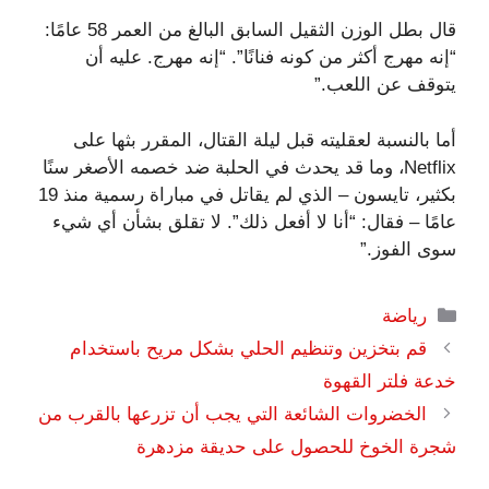
قال بطل الوزن الثقيل السابق البالغ من العمر 58 عامًا:
“إنه مهرج أكثر من كونه فنانًا”. “إنه مهرج. عليه أن
يتوقف عن اللعب.”
أما بالنسبة لعقليته قبل ليلة القتال، المقرر بثها على
Netflix، وما قد يحدث في الحلبة ضد خصمه الأصغر سنًا
بكثير، تايسون – الذي لم يقاتل في مباراة رسمية منذ 19
عامًا – فقال: “أنا لا أفعل ذلك”. لا تقلق بشأن أي شيء
سوى الفوز.”
التصنيفات
رياضة
قم بتخزين وتنظيم الحلي بشكل مريح باستخدام
خدعة فلتر القهوة
الخضروات الشائعة التي يجب أن تزرعها بالقرب من
شجرة الخوخ للحصول على حديقة مزدهرة