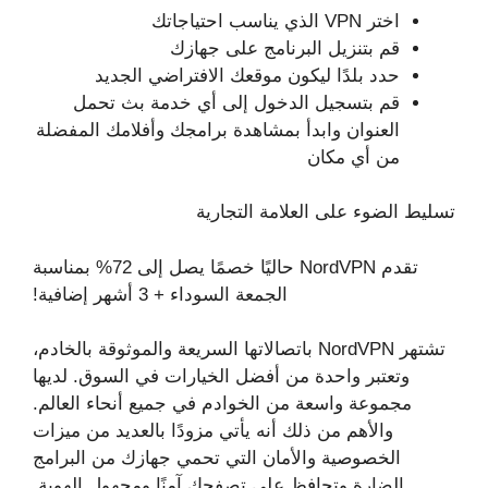
اختر VPN الذي يناسب احتياجاتك
قم بتنزيل البرنامج على جهازك
حدد بلدًا ليكون موقعك الافتراضي الجديد
قم بتسجيل الدخول إلى أي خدمة بث تحمل
العنوان وابدأ بمشاهدة برامجك وأفلامك المفضلة
من أي مكان
تسليط الضوء على العلامة التجارية
تقدم NordVPN حاليًا خصمًا يصل إلى 72% بمناسبة
الجمعة السوداء + 3 أشهر إضافية!
تشتهر NordVPN باتصالاتها السريعة والموثوقة بالخادم،
وتعتبر واحدة من أفضل الخيارات في السوق. لديها
مجموعة واسعة من الخوادم في جميع أنحاء العالم.
والأهم من ذلك أنه يأتي مزودًا بالعديد من ميزات
الخصوصية والأمان التي تحمي جهازك من البرامج
الضارة وتحافظ على تصفحك آمنًا ومجهول الهوية.