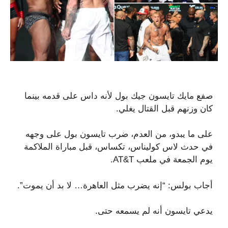
صفع مايك تايسون جيك بول لأنه داس على قدمه بينما
كان وزنهم قبل القتال يغلي.
على ما يبدو، من العدم، ضرب تايسون بول على وجهه
في حدث لاس كوليناس، تكساس، قبل مباراة الملاكمة
يوم الجمعة في ملعب AT&T.
أجاب بولس: “إنه يضرب مثل العاهرة… لا بد أن يموت”.
يدعي تايسون أنه لم يسمعه حتى.