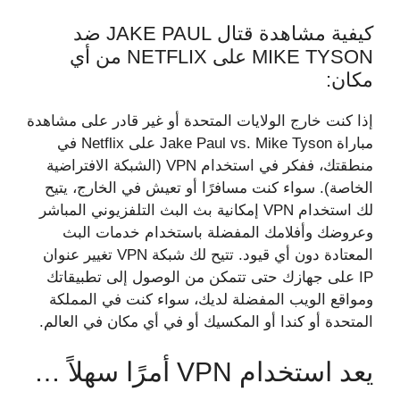
كيفية مشاهدة قتال JAKE PAUL ضد
MIKE TYSON على NETFLIX من أي
مكان:
إذا كنت خارج الولايات المتحدة أو غير قادر على مشاهدة
مباراة Jake Paul vs. Mike Tyson على Netflix في
منطقتك، ففكر في استخدام VPN (الشبكة الافتراضية
الخاصة). سواء كنت مسافرًا أو تعيش في الخارج، يتيح
لك استخدام VPN إمكانية بث البث التلفزيوني المباشر
وعروضك وأفلامك المفضلة باستخدام خدمات البث
المعتادة دون أي قيود. تتيح لك شبكة VPN تغيير عنوان
IP على جهازك حتى تتمكن من الوصول إلى تطبيقاتك
ومواقع الويب المفضلة لديك، سواء كنت في المملكة
المتحدة أو كندا أو المكسيك أو في أي مكان في العالم.
يعد استخدام VPN أمرًا سهلاً …