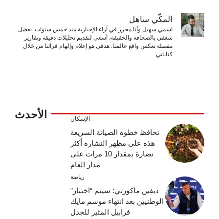
المكّي ساهل
اسمي سهيل وأنا محرر في آراء الإخبارية منذ خمس سنوات. بفضل
شغفي بالصحافة والحقيقة، أسعى لتقديم تحليلات دقيقة وتقارير
مفصلة تعكس واقع عالمنا. هدفي هو إعلام وإلهام قرائنا من خلال
كتاباتي.
الأحدث
الإسكان
تحافظ خطوة الصيانة السريعة
هذه على مظهر النشارة أكثر
نضارة بمقدار 10 مرات على
مدار العام
رياضة
ديفين ماكورتي: سيتم “اختبار”
الوطنيين بعد انتهاء موسم مايك
فرابيل المثير للجدل