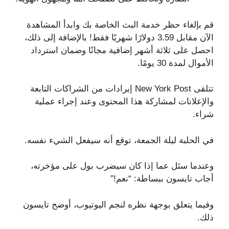
قم بإلغاء حظر خدمة البث الخاصة بك وابدأ المشاهدة
الآن مقابل 3.59 دولارًا شهريًا فقط! بالإضافة إلى ذلك،
احصل على ثلاثة أشهر إضافية مجانًا وضمان استرداد
الأموال لمدة 30 يومًا.
تتلقى New York Post إيرادات من الشراكات التابعة
والإعلانات لمشاركة هذا المحتوى وعند إجراء عملية
شراء.
في الحلبة ليلة الجمعة، توقع أنه سيفعل الشيء نفسه.
وعندما سئل عما إذا كان سيضرب بول على مؤخرته،
أجاب تايسون ببساطة: “نعم!”
وفيما يتعلق بوجهة نظره لنجم اليوتيوب، أوضح تايسون
ذلك.