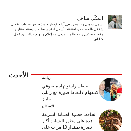
المكّي ساهل
اسمي سهيل وأنا محرر في آراء الإخبارية منذ خمس سنوات. بفضل
شغفي بالصحافة والحقيقة، أسعى لتقديم تحليلات دقيقة وتقارير
مفصلة تعكس واقع عالمنا. هدفي هو إعلام وإلهام قرائنا من خلال
كتاباتي.
الأحدث
رياضة
ميغان رابينو تهاجم صوفي
كننغهام لالتقاط صورة مع رايلي
جاينز
الإسكان
تحافظ خطوة الصيانة السريعة
هذه على مظهر النشارة أكثر
نضارة بمقدار 10 مرات على