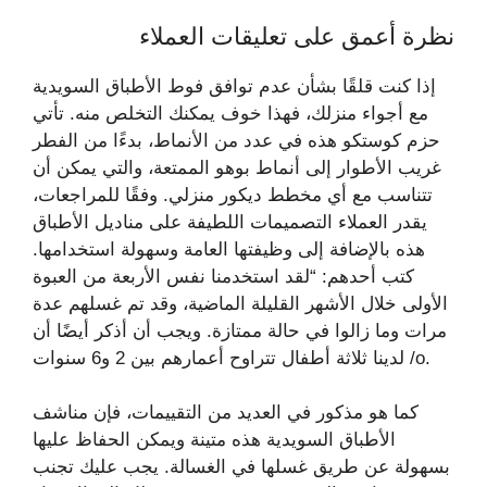
نظرة أعمق على تعليقات العملاء
إذا كنت قلقًا بشأن عدم توافق فوط الأطباق السويدية
مع أجواء منزلك، فهذا خوف يمكنك التخلص منه. تأتي
حزم كوستكو هذه في عدد من الأنماط، بدءًا من الفطر
غريب الأطوار إلى أنماط بوهو الممتعة، والتي يمكن أن
تتناسب مع أي مخطط ديكور منزلي. وفقًا للمراجعات،
يقدر العملاء التصميمات اللطيفة على مناديل الأطباق
هذه بالإضافة إلى وظيفتها العامة وسهولة استخدامها.
كتب أحدهم: “لقد استخدمنا نفس الأربعة من العبوة
الأولى خلال الأشهر القليلة الماضية، وقد تم غسلهم عدة
مرات وما زالوا في حالة ممتازة. ويجب أن أذكر أيضًا أن
لدينا ثلاثة أطفال تتراوح أعمارهم بين 2 و6 سنوات /o.
كما هو مذكور في العديد من التقييمات، فإن مناشف
الأطباق السويدية هذه متينة ويمكن الحفاظ عليها
بسهولة عن طريق غسلها في الغسالة. يجب عليك تجنب