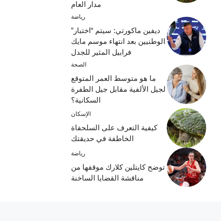
مدار العام
رياضة
ديفين ماكورتي: سيتم “اختبار”
الوطنيين بعد انتهاء موسم مايك
فرابيل المثير للجدل
الصحة
ما هو متوسط ​​العمر المتوقع
لجيل الألفية مقابل جيل الطفرة
السكانية؟
الإسكان
كيفية التعرف على السلحفاة
الخاطفة في حديقتك
رياضة
توضح كايتلين كلارك موقفها من
مناقشة القضايا الساخنة