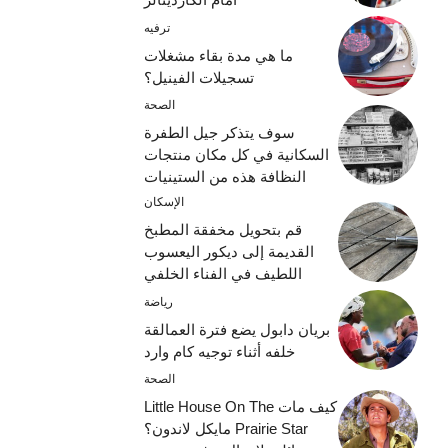
ترفيه
ما هي مدة بقاء مشغلات
تسجيلات الفينيل؟
الصحة
سوف يتذكر جيل الطفرة
السكانية في كل مكان منتجات
النظافة هذه من الستينيات
الإسكان
قم بتحويل مخفقة المطبخ
القديمة إلى ديكور اليعسوب
اللطيف في الفناء الخلفي
رياضة
بريان دابول يضع فترة العمالقة
خلفه أثناء توجيه كام وارد
الصحة
كيف مات Little House On The
Prairie Star مايكل لاندون؟