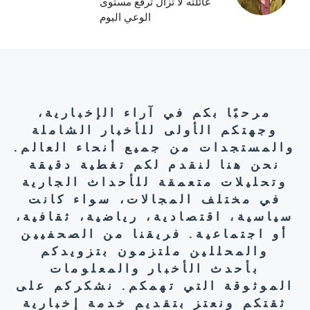
عائلته لا تزال ترفع مستوى
الوعي اليوم
مرحبًا بكم في آراء الإخبارية،
وجهتكم الأولى للأخبار الشاملة
والمستجدات من جميع أنحاء العالم.
نحن هنا لنقدم لكم تغطية دقيقة
وتحليلات متعمقة للأحداث الجارية
في مختلف المجالات، سواء كانت
سياسية، اقتصادية، رياضية، ثقافية،
أو اجتماعية. فريقنا من الصحفيين
والمحللين ملتزمون بتزويدكم
بأحدث الأخبار والمعلومات
الموثوقة التي تهمكم. نشكركم على
ثقتكم ونعتز بتقديم خدمة إخبارية