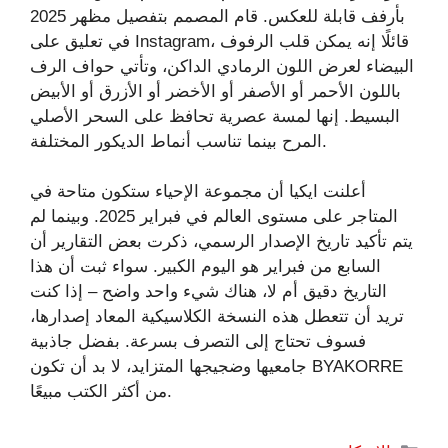
بأرفف قابلة للعكس. قام المصمم بتفصيل مظهر 2025
في تعليق على Instagram، قائلًا إنه يمكن قلب الرفوف
البيضاء لعرض اللون الرمادي الداكن، وتأتي حواف الرف
باللون الأحمر أو الأصفر أو الأخضر أو ​​الأزرق أو الأبيض
البسيط. إنها لمسة عصرية تحافظ على السحر الأصلي
المرح بينما تناسب أنماط الديكور المختلفة.
أعلنت ايكيا أن مجموعة الإحياء ستكون متاحة في
المتاجر على مستوى العالم في فبراير 2025. وبينما لم
يتم تأكيد تاريخ الإصدار الرسمي، ذكرت بعض التقارير أن
السابع من فبراير هو اليوم الكبير. سواء ثبت أن هذا
التاريخ دقيق أم لا، هناك شيء واحد واضح – إذا كنت
تريد أن تتعطل هذه النسخة الكلاسيكية المعاد إصدارها،
فسوف تحتاج إلى التصرف بسرعة. بفضل جاذبية
جامعيها وضجيجها المتزايد، لا بد أن تكون BYAKORRE
من أكثر الكتب مبيعًا.