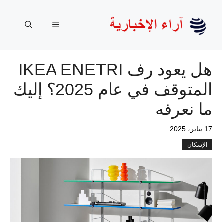
نتقل
لى
القائمة
لمحتوى
هل يعود رف IKEA ENETRI
المتوقف في عام 2025؟ إليك
ما نعرفه
17 يناير، 2025
الإسكان