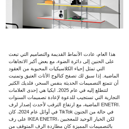
هذا العام، عادت الأنماط القديمة والتصاميم التي تبعث
على الحنين إلى دائرة الضوء، مع بعض أكبر الاتجاهات
التي تمثل إحياء الكلاسيكيات المحبوبة من العقود
الماضية. إذا سبق لك تصفح كتالوج الأثاث العتيق وتمنيت
أن تتمتع التصميمات الحديثة بنفس السحر، فلديك الكثير
لتتطلع إليه في عام 2025. ايكيا هي إحدى العلامات
التجارية التي تستجيب للدعوة لإعادة تصميمات السنوات
الماضية، مع ارتفاع الترقب لأحدث إصدار لرف ENETRI.
في أوائل عام 2024، كان TikTok في حالة من الجنون
على رف IKEA ENETRI، لكن الخيار الوحيد للمعجبين
بالتصميمات المميزة كان مطاردة الرف المتوقف من