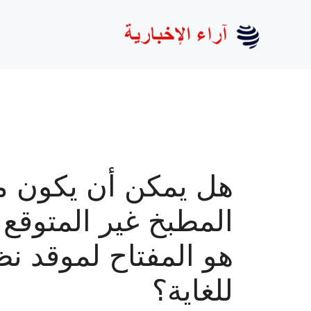
نتقل
لى
لمحتوى
هل يمكن أن يكون 
المطبخ غير المتوقع 
هو المفتاح لموقد ن
للغاية؟