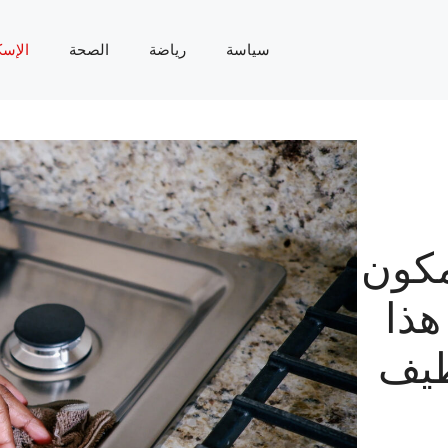
سياسة
رياضة
الصحة
الإسك
مكون
هذا
ظيف