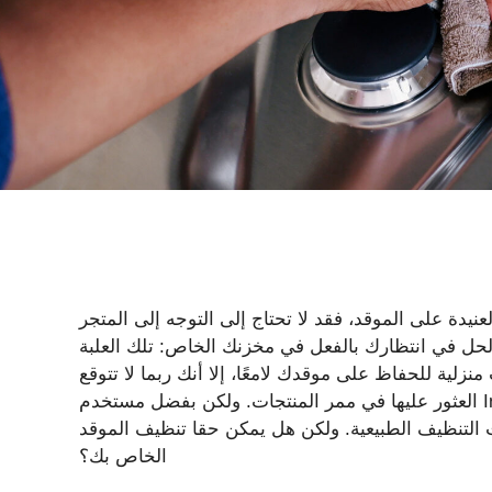
يدة على الموقد، فقد لا تحتاج إلى التوجه إلى المتجر
لحل في انتظارك بالفعل في مخزنك الخاص: تلك العلبة
ية للحفاظ على موقدك لامعًا، إلا أنك ربما لا تتوقع
العثور عليها في ممر المنتجات. ولكن بفضل مستخدم Instagram @steelpan.guy، فإن قوى التنظيف غير المتوقعة
التنظيف الطبيعية. ولكن هل يمكن حقا تنظيف الموقد
الخاص بك؟