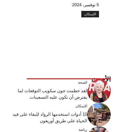
5 نوفمبر، 2024
الإسكان
الأحدث
الصحة
لقد حطمت جون سكويب التوقعات لما
يفترض أن تكون عليه التسعينات
الإسكان
10 أدوات استخدمها الرواد للبقاء على قيد
الحياة على طريق أوريغون
رياضة