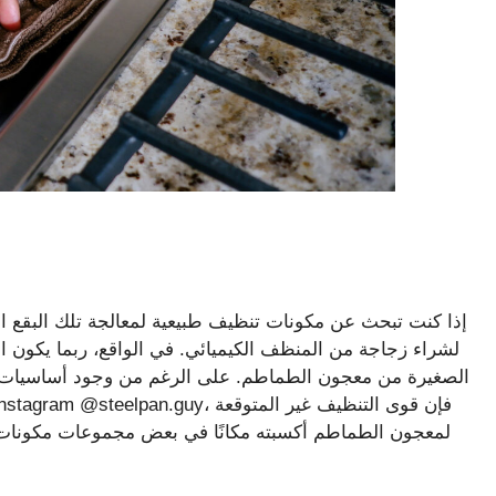
إذا كنت تبحث عن مكونات تنظيف طبيعية لمعالجة تلك البقع العن
لشراء زجاجة من المنظف الكيميائي. في الواقع، ربما يكون ا
الصغيرة من معجون الطماطم. على الرغم من وجود أساسيات منزل
لمعجون الطماطم أكسبته مكانًا في بعض مجموعات مكونات 