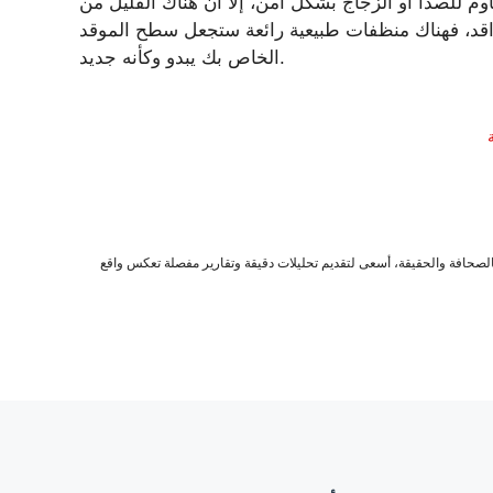
وم للصدأ أو الزجاج بشكل آمن، إلا أن هناك القليل من
لمواقد، فهناك منظفات طبيعية رائعة ستجعل سطح الموقد
الخاص بك يبدو وكأنه جديد.
صحافة والحقيقة، أسعى لتقديم تحليلات دقيقة وتقارير مفصلة تعكس واقع