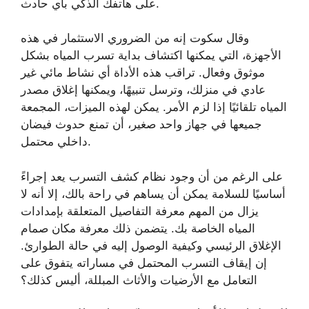
على هاتفك الذكي بأي حادث.
وقال سكوت إنه من الضروري الاستثمار في هذه
الأجهزة، التي يمكنها اكتشاف بداية تسرب المياه بشكل
موثوق وفعال. تراقب هذه الأداة أي نشاط مائي غير
عادي في منزلك، وترسل تنبيهًا، ويمكنها إغلاق مصدر
المياه تلقائيًا إذا لزم الأمر. يمكن لهذه الميزات، المجمعة
جميعها في جهاز واحد صغير، أن تمنع حدوث فيضان
داخلي محتمل.
على الرغم من أن وجود نظام كشف التسرب يعد إجراءً
أساسيًا للسلامة يمكن أن يساهم في راحة بالك، إلا أنه لا
يزال من المهم معرفة التفاصيل المتعلقة بإمدادات
المياه الخاصة بك. يتضمن ذلك معرفة مكان صمام
الإغلاق الرئيسي وكيفية الوصول إليه في حالة الطوارئ.
إن إيقاف التسرب المحتمل في مساراته يتفوق على
التعامل مع الأرضيات والأثاث المبللة، أليس كذلك؟