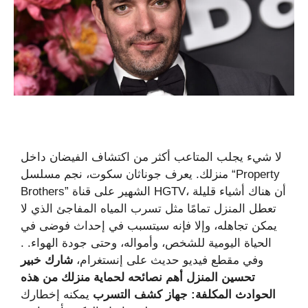
لا شيء يجلب المتاعب أكثر من اكتشاف الفيضان داخل
منزلك. يعرف جوناثان سكوت، نجم مسلسل “Property
Brothers” الشهير على قناة HGTV، أن هناك أشياء قليلة
تعطل المنزل تمامًا مثل تسرب المياه المفاجئ الذي لا
يمكن تجاهله، وإلا فإنه سيتسبب في إحداث فوضى في
الحياة اليومية للشخص، وأمواله، وحتى جودة الهواء. .
وفي مقطع فيديو حديث على إنستغرام،
شارك خبير
تحسين المنزل أهم نصائحه لحماية منزلك من هذه
الحوادث المكلفة: جهاز كشف التسرب
يمكنه إخطارك