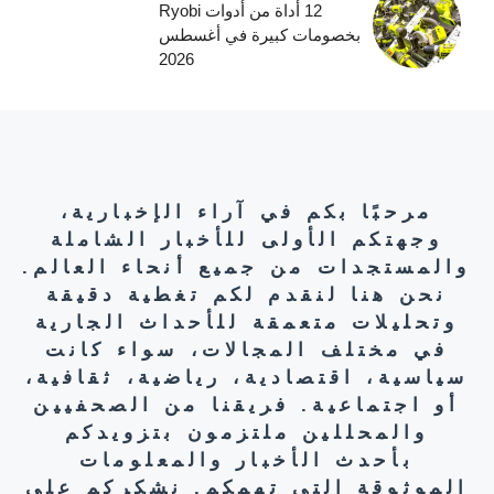
12 أداة من أدوات Ryobi
بخصومات كبيرة في أغسطس
2026
مرحبًا بكم في آراء الإخبارية،
وجهتكم الأولى للأخبار الشاملة
والمستجدات من جميع أنحاء العالم.
نحن هنا لنقدم لكم تغطية دقيقة
وتحليلات متعمقة للأحداث الجارية
في مختلف المجالات، سواء كانت
سياسية، اقتصادية، رياضية، ثقافية،
أو اجتماعية. فريقنا من الصحفيين
والمحللين ملتزمون بتزويدكم
بأحدث الأخبار والمعلومات
الموثوقة التي تهمكم. نشكركم على