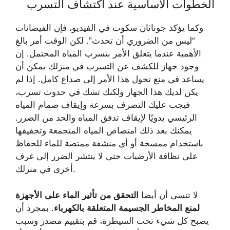
الخطوات الأساسية عند اكتشاف التسرب
وكما يؤكد جوناثان سكوت في الفيديو، فإن الفيضانات
“ليس من الضروري أن تحدث”. لكن الوقت أمر بالغ
الأهمية عندما يتعلق الأمر بتسرب المياه المحتمل. إن
وجود جهاز للكشف عن التسرب في منزلك يمكن أن
يساعد في منع تحول هذا الأمر إلى صداع كامل. إذا لم
يكن لديك هذا الجهاز ولكنك تشك في حدوث تسرب،
فيجب عليك التصرف بسرعة وإيقاف صمام المياه
الرئيسي يدويًا لإيقاف تدفق المياه والحد من الضرر.
يمكنك بعد ذلك امتصاص المياه المتجمعة وتجفيفها
باستخدام ممسحة أو أي منشفة ممتصة للماء للحفاظ
على نظافة الأرضيات حتى لا ينتشر الضرر إلى غرف
أخرى في منزلك.
لا تنسى أن أيضا
التحقق من تأثير الماء على الأجهزة
لمنع المخاطر الجسيمة المتعلقة بالكهرباء
. بمجرد أن
يصبح كل شيء تحت السيطرة، قم بتقييم مصدر وسبب