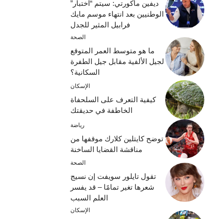
ديفين ماكورتي: سيتم “اختبار”
الوطنيين بعد انتهاء موسم مايك
فرابيل المثير للجدل
الصحة
ما هو متوسط ​​العمر المتوقع
لجيل الألفية مقابل جيل الطفرة
السكانية؟
الإسكان
كيفية التعرف على السلحفاة
الخاطفة في حديقتك
رياضة
توضح كايتلين كلارك موقفها من
مناقشة القضايا الساخنة
الصحة
تقول تايلور سويفت إن نسيج
شعرها تغير تمامًا – قد يفسر
العلم السبب
الإسكان