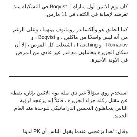
كان يوم الاثنين أول مباراة لـ Boqvist في التشكيلة منذ
تعرضه لإصابة في الكتف في 11 مارس.
كما انطلق هو وألكساندر رومانوف بينهما ، وعلى الرغم
من أنه ليس واضحًا من ماكلين ، و Boqvist ، و
Romanov ، و Fasching ، اشتعلت كل المرض ، إلا أن
سكان الجزيرة يتعاملون مع قدر غير عادي من المرض
في الآونة الأخيرة.
استخدم روي سؤالاً غير ذي صلة يوم الاثنين بإثارة نقطة
عن مقتل ركلة جزاء الجزيرة ، قائلاً إنه يزعجه لرؤية
الناس يتجاهلون التحسن الدراماتيكي للوحدة منذ العام
الجديد.
وقال: “هذا يزعجني عندما يقول الناس أن PK لدينا