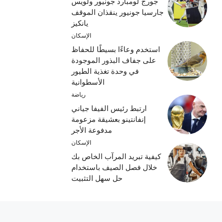
جورج لومبارد جونيور ولويس
جارسيا جونيور ينقذان الموقف
يانكيز
الإسكان
استخدم وعاءًا بسيطًا للحفاظ
على جفاف البذور الموجودة
في وحدة تغذية الطيور
الأسطوانية
رياضة
ارتبط رئيس الفيفا جياني
إنفانتينو بعشيقة مزعومة
مدفوعة الأجر
الإسكان
كيفية تبريد المرآب الخاص بك
خلال فصل الصيف باستخدام
حل سهل التثبيت