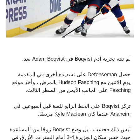
لم تنته تجربة آدم Boqvist في Adam Boqvist بعد.
حصل Defenseman على تسديدة أخرى في المقدمة
يوم الاثنين مع Hudson Fasching بالمرض ، وأخذ موقع
Fasching على الجانب الأيمن من السطر الثالث.
تركز Boqvist على الخط الرابع للعبة قبل أسبوعين في
Anaheim عندما كان Kyle Maclean مريضًا.
ليس ذلك فحسب ، بل وضع Boqvist زوجًا من المساعدة
حيث خسر سكان الجزيرة 4-3 أمام السترات الأزرق في