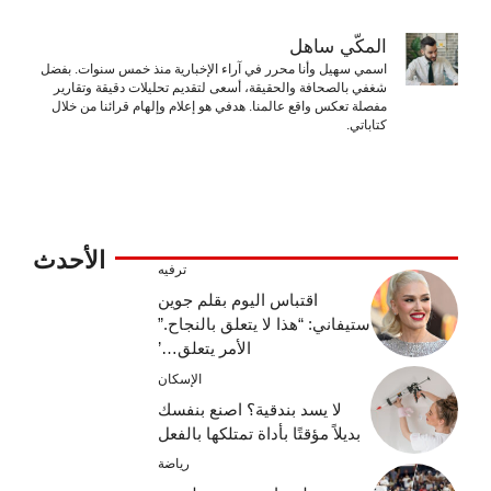
المكّي ساهل
اسمي سهيل وأنا محرر في آراء الإخبارية منذ خمس سنوات. بفضل
شغفي بالصحافة والحقيقة، أسعى لتقديم تحليلات دقيقة وتقارير
مفصلة تعكس واقع عالمنا. هدفي هو إعلام وإلهام قرائنا من خلال
كتاباتي.
الأحدث
ترفيه
اقتباس اليوم بقلم جوين
ستيفاني: “هذا لا يتعلق بالنجاح.”
الأمر يتعلق…’
الإسكان
لا يسد بندقية؟ اصنع بنفسك
بديلاً مؤقتًا بأداة تمتلكها بالفعل
رياضة