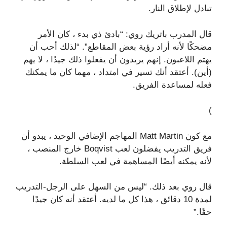
تبادل لإطلاق النار.
قال المدرب باتريك روي: “بادئ ذي بدء ، كان الأمر
مضحكًا لأنه أراد رؤية بعض المقاطع”. “لذلك أحب أن
يهتم اللاعبون. إنهم يريدون أن يفعلوا ذلك جيدًا ، لا يهم
(أين). أعتقد أنك تسير في امتداد ، مهما كان ما يمكنك
فعله لمساعدة الفريق.
)
مع كون Matt Martin المهاجم الإضافي الوحيد ، يبدو أن
فريق التدريب يفضلون لعب Boqvist خارج المنصب ،
لأنه يمكنه أيضًا المساهمة في لعب السلطة.
قال روي بعد ذلك. “ليس من السهل على الرجل-التدريب
لمدة 10 دقائق ، هذا كل ما لديه. أعتقد أنه كان جيدًا
حقًا.”