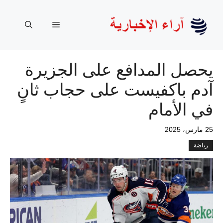
نتقل
لى
القائمة
لمحتوى
يحصل المدافع على الجزيرة
آدم باكفيست على حجاب ثانٍ
في الأمام
25 مارس، 2025
رياضة