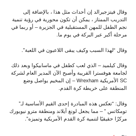
وقال فيتزجيرالد إن أحداث مثل هذا ، بالإضافة إلى
التدريب الممتاز ، يمكن أن تكون محورية في رؤية تنمية
نجم الطفل للمهن المستقبلية في الجزيرة – أو ربما في
مرحلة أكبر عبر البركة في يوم ما.
وقال “لهذا السبب وكيف يبقى اللاعبون في اللعبة”.
وقال كيلميد – الذي لعب كطفل في ماسابيكوا وبعد ذلك
لجامعة هوفسترا القريبة وأصبح الآن المدير العام لشركة
SC الأمريكية Wrexham – إن المخيم يواصل وضع
المنطقة على خريطة كرة القدم.
وقال: “تعكس هذه المبادرة إحدى القيم الأساسية لـ”
تومكاتس ” – مما يجعل لونغ آيلاند ومنطقة مترو نيويورك
مركزًا حقيقيًا لتنمية كرة القدم الأمريكية وتميزه”.