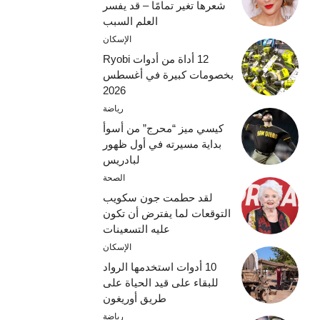
شعرها تغير تمامًا – قد يفسر
العلم السبب
الإسكان
12 أداة من أدوات Ryobi
بخصومات كبيرة في أغسطس
2026
رياضة
كيسي ميز “محرج” من أسوأ
بداية مسيرته في أول ظهور
لبادريس
الصحة
لقد حطمت جون سكويب
التوقعات لما يفترض أن تكون
عليه التسعينات
الإسكان
10 أدوات استخدمها الرواد
للبقاء على قيد الحياة على
طريق أوريغون
رياضة