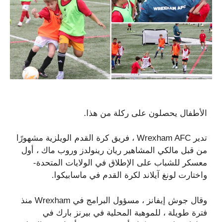
الأطفال يحصلون على ركلة من هذا.
تدير Wrexham AFC ، فريق كرة القدم الويلزية مشهورًا
من قبل مالكي المشاهير ريان رينولدز وروب ماك ، أول
معسكر للشباب على الإطلاق في الولايات المتحدة-
واختارت لونغ آيلاند لكرة القدم في ماسابيكوا.
وقال جوش إيفانز ، مسؤول البرامج في Wrexham منذ
فترة طويلة ، للموهبة المحلية في بيرنز بارك في