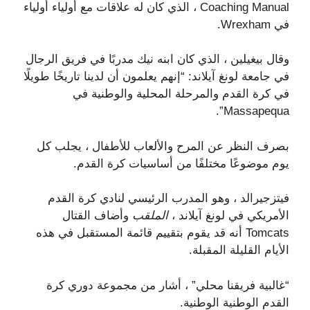
Coaching Manual ، الذي كان له علاقات مع أولياء أولياء
في Wrexham.
وقال بيغيلين ، الذي كان ابنه نيك مدربًا في فريق الرجال
في جامعة لونغ آيلاند: “إنهم يعلمون أن لدينا تاريخًا طويلًا
في كرة القدم والمرحلة المحلية والوطنية في
Massapequa”.
بصرف النظر عن المرح والألعاب للأطفال ، يجلب كل
يوم موضوعًا مختلفًا من أساسيات كرة القدم.
فيتزجيرالد ، وهو المدرب الرئيسي لنادي كرة القدم
الأمريكي في لونغ آيلاند ،
الملقب
وأضاف القتال
Tomcats أنه قد يقوم بتقييم قائمة المستقبل في هذه
الأيام القليلة المقبلة.
“غالبية فريقنا محلي” ، أشار من مجموعة دوري كرة
القدم الوطنية الوطنية.