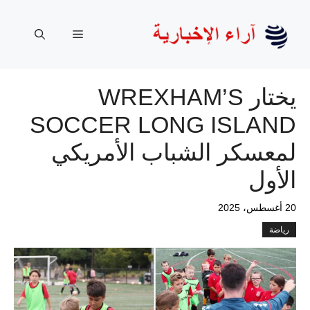
نتقل
لى
القائمة
لمحتوى
يختار WREXHAM’S
SOCCER LONG ISLAND
لمعسكر الشباب الأمريكي
الأول
20 أغسطس، 2025
رياضة