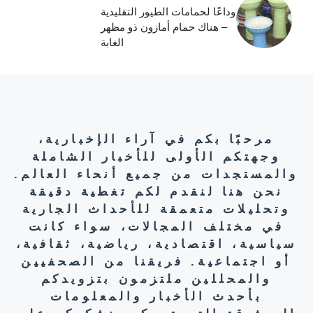
وداعًا لحمامات الطيور التقليدية
– هناك حمام أمازون ذو مظهر
الغابة
مرحبًا بكم في آراء الإخبارية،
وجهتكم الأولى للأخبار الشاملة
والمستجدات من جميع أنحاء العالم.
نحن هنا لنقدم لكم تغطية دقيقة
وتحليلات متعمقة للأحداث الجارية
في مختلف المجالات، سواء كانت
سياسية، اقتصادية، رياضية، ثقافية،
أو اجتماعية. فريقنا من الصحفيين
والمحللين ملتزمون بتزويدكم
بأحدث الأخبار والمعلومات