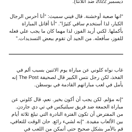
ديسمبر 2022 ضد أتلانتا).
“انها صعبة أوخشنة. قال فيني سميث: “أنا أحرس الرجال
الكبار، لذا أستخدم ساقي كثيرًا”. “أنا أقاتل المباراة
بأكملها. لكني أريد الفوز، لذا مهما كان ما يجب علي فعله
للفوز، سأفعله. من الجيد أن تقوم ببعض التسديدات.”
غاب نواه كلوني عن مباراة يوم الاثنين بسبب ألم في
الفخذ، لكن رجل نتس الكبير قال لصحيفة The Post إنه
يأمل في لعب مباراتهم القادمة في بوسطن.
“إنه مؤلم. لكن يجب أن أكون بخير. نعم، قال كلوني عن
مباراة الجمعة ضد فريق سيلتيكس في تي دي جاردن.
من المفترض أن تكون الفترة النادرة التي تبلغ ثلاثة أيام
بين الألعاب مفيدة. “إنه لشيء رائع. حان الوقت للتعافي،
قم بالأمر بشكل صحيح حتى أتمكن من اللعب في