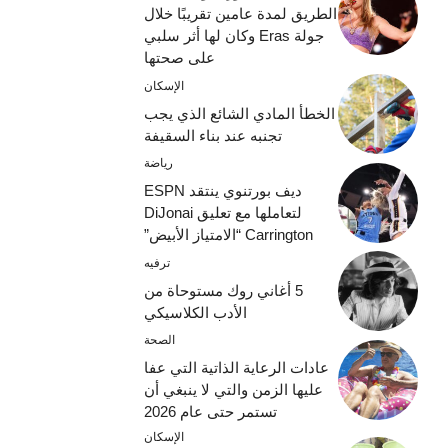
الطريق لمدة عامين تقريبًا خلال
جولة Eras وكان لها أثر سلبي
على صحتها
الإسكان
الخطأ المادي الشائع الذي يجب
تجنبه عند بناء السقيفة
رياضة
ديف بورتنوي ينتقد ESPN
لتعاملها مع تعليق DiJonai
Carrington “الامتياز الأبيض”
ترفيه
5 أغاني روك مستوحاة من
الأدب الكلاسيكي
الصحة
عادات الرعاية الذاتية التي عفا
عليها الزمن والتي لا ينبغي أن
تستمر حتى عام 2026
الإسكان