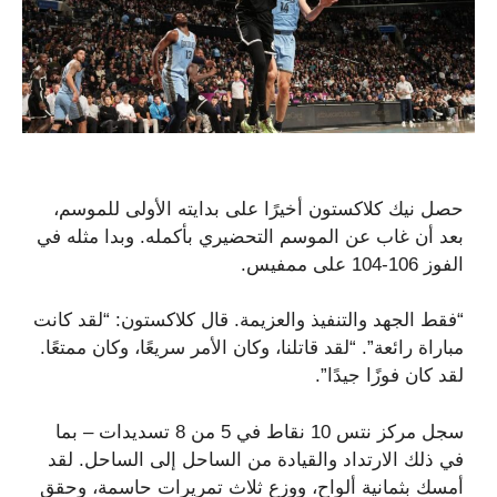
حصل نيك كلاكستون أخيرًا على بدايته الأولى للموسم،
بعد أن غاب عن الموسم التحضيري بأكمله. وبدا مثله في
الفوز 106-104 على ممفيس.
“فقط الجهد والتنفيذ والعزيمة. قال كلاكستون: “لقد كانت
مباراة رائعة”. “لقد قاتلنا، وكان الأمر سريعًا، وكان ممتعًا.
لقد كان فوزًا جيدًا”.
سجل مركز نتس 10 نقاط في 5 من 8 تسديدات – بما
في ذلك الارتداد والقيادة من الساحل إلى الساحل. لقد
أمسك بثمانية ألواح، ووزع ثلاث تمريرات حاسمة، وحقق