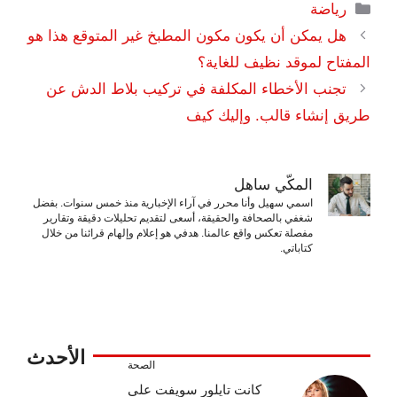
التصنيفات
رياضة
هل يمكن أن يكون مكون المطبخ غير المتوقع هذا هو
المفتاح لموقد نظيف للغاية؟
تجنب الأخطاء المكلفة في تركيب بلاط الدش عن ​​
طريق إنشاء قالب. وإليك كيف
المكّي ساهل
اسمي سهيل وأنا محرر في آراء الإخبارية منذ خمس سنوات. بفضل
شغفي بالصحافة والحقيقة، أسعى لتقديم تحليلات دقيقة وتقارير
مفصلة تعكس واقع عالمنا. هدفي هو إعلام وإلهام قرائنا من خلال
كتاباتي.
الأحدث
الصحة
كانت تايلور سويفت على