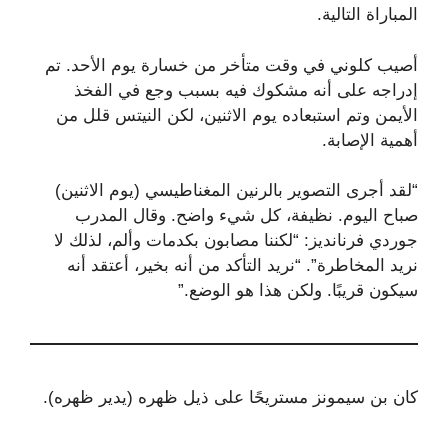
المباراة التالية.
أصيب كلوني في وقت متأخر من خسارة يوم الأحد. تم
إدراجه على أنه مشكوك فيه بسبب وجع في الفخذ
الأيمن وتم استبعاده يوم الاثنين، لكن النيتس قلل من
أهمية الإصابة.
“لقد أجرى التصوير بالرنين المغناطيسي (يوم الاثنين)
صباح اليوم. نظيفة، كل شيء واضح. وقال المدرب
جوردي فرنانديز: “لكننا مصابون بكدمات وألم، لذلك لا
نريد المخاطرة”. “نريد التأكد من أنه بخير، أعتقد أنه
سيكون قريبًا. ولكن هذا هو الوضع.”
كان بن سيمونز مستريحًا على ذيل ظهره (يدير ظهره).