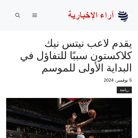
نتقل
لى
القائمة
لمحتوى
يقدم لاعب نيتس نيك
كلاكستون سببًا للتفاؤل في
البداية الأولى للموسم
5 نوفمبر، 2024
رياضة