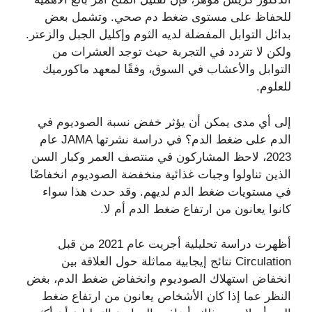
للحفاظ على مستوى ضغط دم صحي. وتشمل بعض
بدائل التوابل المفضلة لديه الثوم وإكليل الجبل والزعتر.
ولكن لا تتردد في التجربة حيث توجد العشرات من
التوابل والأعشاب في السوق، وفقًا لمعهد ماكورميك
للعلوم.
إلى أي مدى يمكن أن يؤثر خفض نسبة الصوديوم في
الدم على ضغط الدم؟ في دراسة نشرتها JAMA عام
2023، لاحظ المشاركون في منتصف العمر وكبار السن
الذين تناولوا وجبات غذائية منخفضة الصوديوم انخفاضًا
في مستويات ضغط الدم لديهم. وقد حدث هذا سواء
كانوا يعانون من ارتفاع ضغط الدم أم لا.
أظهرت دراسة تحليلية أجريت عام 2021 من قبل
Circulation نتائج إيجابية مماثلة حول العلاقة بين
انخفاض استهلاك الصوديوم وانخفاض ضغط الدم، بغض
النظر عما إذا كان الأشخاص يعانون من ارتفاع ضغط