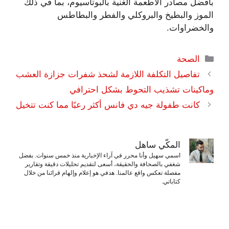
بأفضل مصادر الأطعمة الغنية بالبوتاسيوم، بما في ذلك
الموز والبطيخ والبروكلي والفطر والبطاطس
والخضراوات.
التصنيفات
الصحة
تفاصيل التكلفة اللازمة لشحذ شفرات جزازة العشب
وماكينات تشذيب التحوط بشكل احترافي
كانت طفولة جيه دي فانس أكثر رعبًا مما كنت تتخيل
المكّي ساهل
اسمي سهيل وأنا محرر في آراء الإخبارية منذ خمس سنوات. بفضل
شغفي بالصحافة والحقيقة، أسعى لتقديم تحليلات دقيقة وتقارير
مفصلة تعكس واقع عالمنا. هدفي هو إعلام وإلهام قرائنا من خلال
كتاباتي.