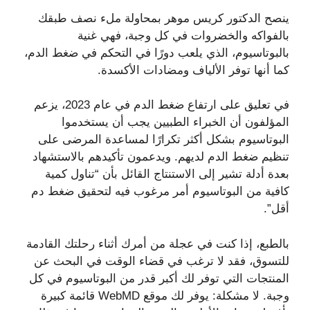
ينصح الدكتور كريس موهر بمحاولة ملء نصف طبقك
بالفواكه والخضروات في كل وجبة، فهي غنية
بالبوتاسيوم، الذي يلعب دورًا في التحكم في ضغط الدم،
كما أنها توفر الألياف ومضادات الأكسدة.
في تعليق على ارتفاع ضغط الدم في عام 2023، يزعم
المؤلفون أن الخبراء الطبيين يجب أن يستخدموا
البوتاسيوم بشكل أكثر تكرارًا لمساعدة المرضى على
تنظيم ضغط الدم لديهم. ويدعمون تأكيدهم بالاستشهاد
بعدة أدلة تشير إلى الاستنتاج القائل بأن “تناول كمية
كافية من البوتاسيوم أمر مرغوب فيه لتحقيق ضغط دم
أقل”.
بالطبع، إذا كنت في عجلة من أمرك أثناء رحلتك القادمة
للتسوق، فقد لا ترغب في قضاء الوقت في البحث عن
المنتجات التي توفر لك أكبر قدر من البوتاسيوم في كل
وجبة. لا مشكلة: يوفر لك موقع WebMD قائمة كبيرة