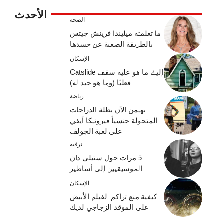
الأحدث
الصحة
ما تعلمته ميليندا فرينش جيتس
بالطريقة الصعبة عن جسدها
الإسكان
إليك ما هو عليه سقف Catslide
فعليًا (وما هو جيد له)
رياضة
تهيمن الآن بطلة الدراجات
المتحولة جنسياً فيرونيكا آيفي
على لعبة الجولف
ترفيه
5 مرات حول ستيلي دان
الموسيقيين إلى أساطير
الإسكان
كيفية منع تراكم الفيلم الأبيض
على الموقد الزجاجي لديك