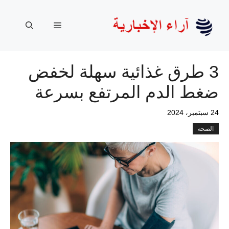
نتقل
لى
القائمة
لمحتوى
3 طرق غذائية سهلة لخفض
ضغط الدم المرتفع بسرعة
24 سبتمبر، 2024
الصحة