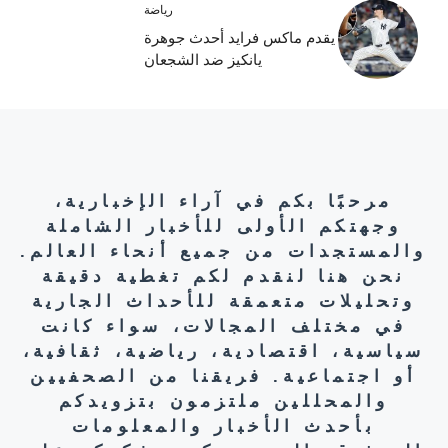
رياضة
يقدم ماكس فرايد أحدث جوهرة
يانكيز ضد الشجعان
مرحبًا بكم في آراء الإخبارية،
وجهتكم الأولى للأخبار الشاملة
والمستجدات من جميع أنحاء العالم.
نحن هنا لنقدم لكم تغطية دقيقة
وتحليلات متعمقة للأحداث الجارية
في مختلف المجالات، سواء كانت
سياسية، اقتصادية، رياضية، ثقافية،
أو اجتماعية. فريقنا من الصحفيين
والمحللين ملتزمون بتزويدكم
بأحدث الأخبار والمعلومات