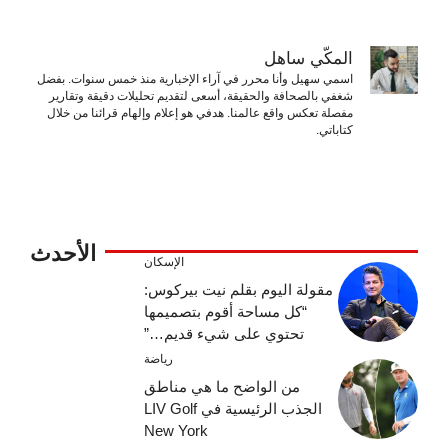
المكّي ساهل
اسمي سهيل وأنا محرر في آراء الإخبارية منذ خمس سنوات. بفضل
شغفي بالصحافة والحقيقة، أسعى لتقديم تحليلات دقيقة وتقارير
مفصلة تعكس واقع عالمنا. هدفي هو إعلام وإلهام قرائنا من خلال
كتاباتي.
الأحدث
الإسكان
مقولة اليوم بقلم نيت بيركوس:
“كل مساحة أقوم بتصميمها
تحتوي على شيء قديم…”
رياضة
من الواضح ما هي مناطق
الجذب الرئيسية في LIV Golf
New York