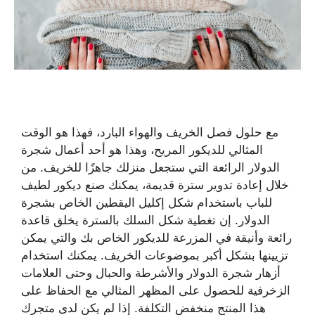
مع حلول فصل الخريف والهواء البارد، فهذا هو الوقت
المثالي للديكور المريح، وهذا هو أحد أعمال شجرة
الدولار الرائعة التي ستجعل منزلك جاهزًا للخريف. من
خلال إعادة تدوير سترة قديمة، يمكنك صنع ديكور لطيف
للباب باستخدام شكل إكليل اليقطين الخاص بشجرة
الدولار. إن تغطية شكل السلك بالسترة يخلق قاعدة
رائعة وأنيقة في المزرعة للديكور الخاص بك والتي يمكن
تزيينها بشكل أكبر بموضوعات الخريف. يمكنك استخدام
أزهار شجرة الدولار والأشرطة والحبال وحتى العلامات
الزخرفية للحصول على المظهر المثالي مع الحفاظ على
هذا المنتج منخفض التكلفة. إذا لم يكن لدى متجرك