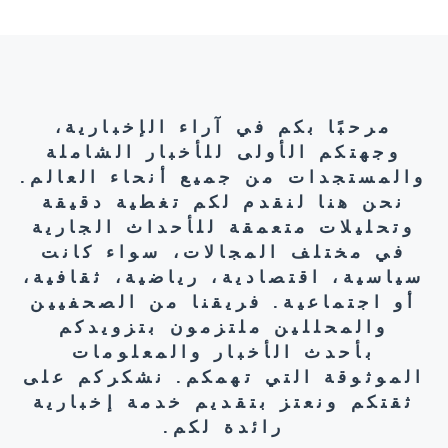
مرحبًا بكم في آراء الإخبارية،
وجهتكم الأولى للأخبار الشاملة
والمستجدات من جميع أنحاء العالم.
نحن هنا لنقدم لكم تغطية دقيقة
وتحليلات متعمقة للأحداث الجارية
في مختلف المجالات، سواء كانت
سياسية، اقتصادية، رياضية، ثقافية،
أو اجتماعية. فريقنا من الصحفيين
والمحللين ملتزمون بتزويدكم
بأحدث الأخبار والمعلومات
الموثوقة التي تهمكم. نشكركم على
ثقتكم ونعتز بتقديم خدمة إخبارية
رائدة لكم.