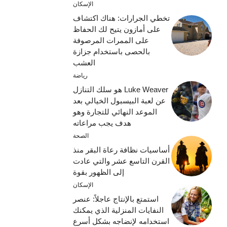
الإسكان
تخطي الجرارات: هناك اكتشاف
على أمازون يتيح لك الحفاظ
على الممرات المرصوفة
بالحصى باستخدام جزازة
العشب
رياضة
Luke Weaver هو سلك التنازل
عن لعبة البيسبول الخيالي بعد
الموعد النهائي للتجارة وهو
هدف يجب مراعاته
الصحة
أساسيات نظافة رعاة البقر منذ
القرن التاسع عشر والتي عادت
إلى الظهور بقوة
الإسكان
استمتع بالإنتاج عاجلاً: عنصر
النفايات المنزلية الذي يمكنك
استخدامه لإنضاجه بشكل أسرع