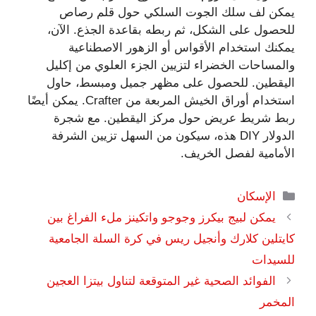
يمكن لف سلك الجوت السلكي حول قلم رصاص
للحصول على الشكل، ثم ربطه بقاعدة الجذع. الآن،
يمكنك استخدام الأقواس أو الزهور الاصطناعية
والمساحات الخضراء لتزيين الجزء العلوي من إكليل
اليقطين. للحصول على مظهر جميل ومبسط، حاول
استخدام أوراق الخيش المربعة من Crafter. يمكن أيضًا
ربط شريط عريض حول مركز اليقطين. مع شجرة
الدولار DIY هذه، سيكون من السهل تزيين الشرفة
الأمامية لفصل الخريف.
التصنيفات
الإسكان
يمكن لبيج بيكرز وجوجو واتكينز ملء الفراغ بين
كايتلين كلارك وأنجيل ريس في كرة السلة الجامعية
للسيدات
الفوائد الصحية غير المتوقعة لتناول بيتزا العجين
المخمر