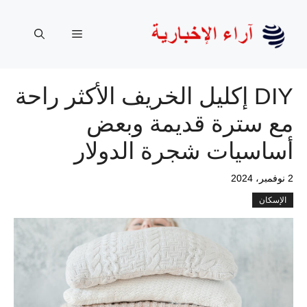
نتقل
لى
القائمة
لمحتوى
DIY إكليل الخريف الأكثر راحة
مع سترة قديمة وبعض
أساسيات شجرة الدولار
2 نوفمبر، 2024
الإسكان