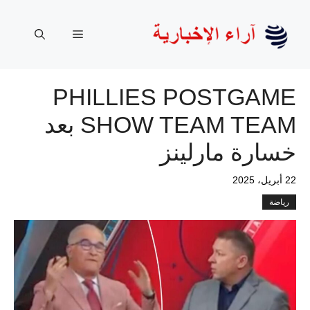
نتقل
لى
القائمة
لمحتوى
PHILLIES POSTGAME
SHOW TEAM TEAM بعد
خسارة مارلينز
22 أبريل، 2025
رياضة