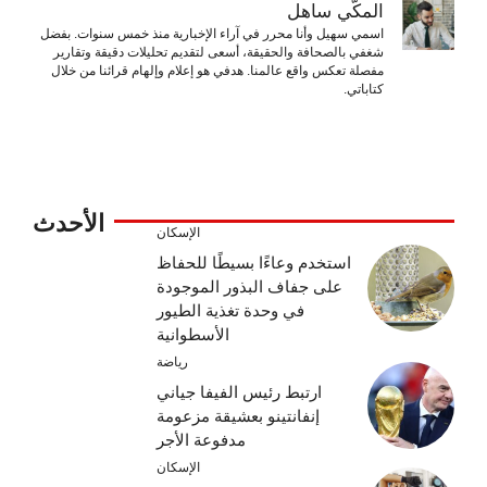
المكّي ساهل
اسمي سهيل وأنا محرر في آراء الإخبارية منذ خمس سنوات. بفضل
شغفي بالصحافة والحقيقة، أسعى لتقديم تحليلات دقيقة وتقارير
مفصلة تعكس واقع عالمنا. هدفي هو إعلام وإلهام قرائنا من خلال
كتاباتي.
الأحدث
الإسكان
استخدم وعاءًا بسيطًا للحفاظ
على جفاف البذور الموجودة
في وحدة تغذية الطيور
الأسطوانية
رياضة
ارتبط رئيس الفيفا جياني
إنفانتينو بعشيقة مزعومة
مدفوعة الأجر
الإسكان