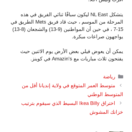
يتشكل NL East ليكون سباقًا ثنائي الفريق في هذه
المرحلة من الموسم ، حيث قاد فريق Mets الطريق في
15-7 ، في حين أن المواطنين (9-13) والشجعان (8-13)
يواجهون صراعات مبكرة.
يمكن أن يعوض فيلي بعض الأرض يوم الاثنين حيث
يفتحون ثلاث مباريات مع Amazin’s في كوينز.
التصنيفات
رياضة
متوسط ​​العمر المتوقع في ولاية إنديانا أقل من
المتوسط ​​الوطني
اختراق Ikea Billy البسيط الذي سيقوم بترتيب
خزانك المشوش