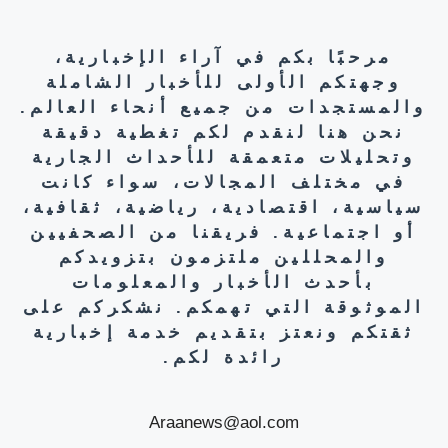
مرحبًا بكم في آراء الإخبارية،
وجهتكم الأولى للأخبار الشاملة
والمستجدات من جميع أنحاء العالم.
نحن هنا لنقدم لكم تغطية دقيقة
وتحليلات متعمقة للأحداث الجارية
في مختلف المجالات، سواء كانت
سياسية، اقتصادية، رياضية، ثقافية،
أو اجتماعية. فريقنا من الصحفيين
والمحللين ملتزمون بتزويدكم
بأحدث الأخبار والمعلومات
الموثوقة التي تهمكم. نشكركم على
ثقتكم ونعتز بتقديم خدمة إخبارية
رائدة لكم.
Araanews@aol.com