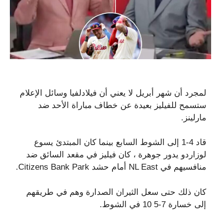
لمجرد أن شهر أبريل لا يعني أن فيلادلفيا وسائل الإعلام
ستسمح للفيليز بعيدة عن خطاف مباراة الأحد ضد
مارلينز.
قاد 4-1 إلى الشوط السابع بينما كان المبتدئ يسوع
لوزاردو يدور جوهرة ، كان فيليز في مقعد السائق ضد
منافسيهم في NL East أمام حشد Citizens Bank Park.
كان ذلك حتى سعل الثيران الصدارة وهم في طريقهم
إلى خسارة 7-5 10 في الشوط.