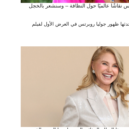
 نقاشًا عالميًا حول النظافة – وسنشعر بالخجل
حدثها ظهور جوليا روبرتس في العرض الأول لفيلم