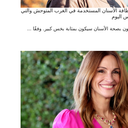
ظافة الأسنان المستخدمة في الغرب المتوحش والتي
س اليوم
مون بصحة الأسنان سيكون بمثابة بخس كبير. وفقًا ...