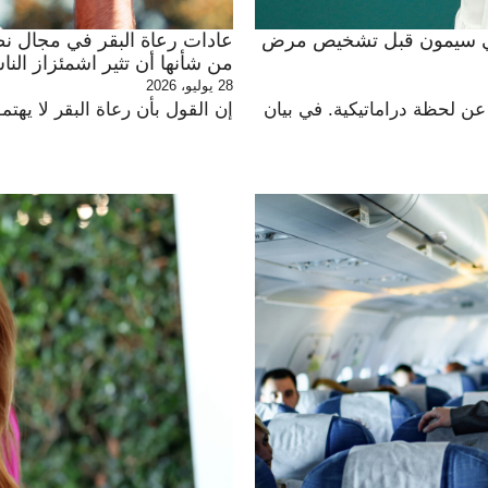
ارلي سيمون قبل تشخيص مرض
عادات رعاة البقر في مجال ن
من شأنها أن تثير اشمئزاز النا
28 يوليو، 2026
 لحظة دراماتيكية. في بيان
إن القول بأن رعاة البقر لا يهت