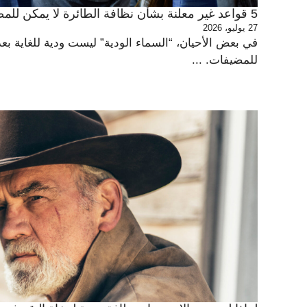
5 قواعد غير معلنة بشأن نظافة الطائرة لا يمكن للمضيفات أن يتحملن خرقها
27 يوليو، 2026
في بعض الأحيان، “السماء الودية” ليست ودية للغاية ب
للمضيفات. ...