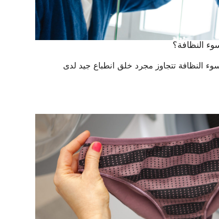
وء النظافة؟
وء النظافة تتجاوز مجرد خلق انطباع جيد لدى