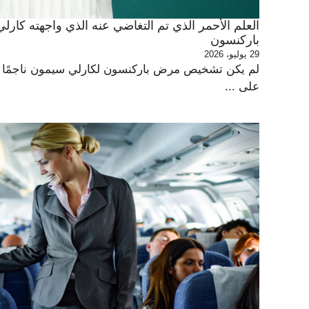
العلم الأحمر الذي تم التغاضي عنه الذي واجهته ك
باركنسون
29 يوليو، 2026
لم يكن تشخيص مرض باركنسون لكارلي سيمون ناجمًا عن
على ...