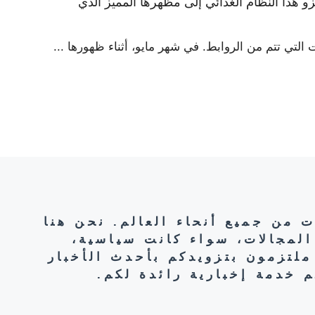
لي، 72 عامًا، تعزو هذا النظام الغذائي إلى مظهرها المميز الذي
التي تتم من الروابط. في شهر مايو، أثناء ظهورها ...
ت من جميع أنحاء العالم. نحن هنا
المجالات، سواء كانت سياسية،
ملتزمون بتزويدكم بأحدث الأخبار
 خدمة إخبارية رائدة لكم.