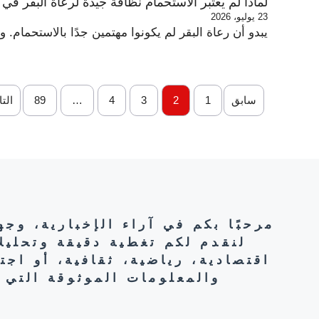
لماذا لم يعتبر الاستحمام نظافة جيدة لرعاة البقر ف
23 يوليو، 2026
يبدو أن رعاة البقر لم يكونوا مهتمين جدًا بالاستحمام. 
سابق
1
2
3
4
…
89
الت
مرحبًا بكم في آراء الإخبارية، وج
لنقدم لكم تغطية دقيقة وتحليل
اقتصادية، رياضية، ثقافية، أو اج
والمعلومات الموثوقة التي 