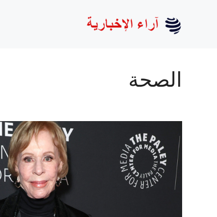
نتقل
لى
لمحتوى
الصحة